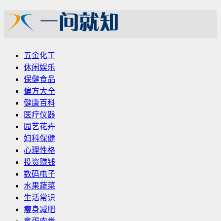
五金化工
休闲娱乐
保健食品
偏方大全
健康百科
医疗仪器
园艺花卉
妇科保健
心理性格
投资赚钱
数码电子
水果蔬菜
生活常识
瘦身减肥