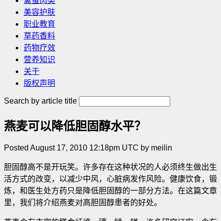
禽蛋肉类
美容护肤
职业教育
草药香料
药物疗效
营养知识
关于
版权声明
Search by article title
燕麦可以降低胆固醇水平？
Posted August 17, 2010 12:18pm UTC by meilin
胆固醇高不是开玩笑。许多存在这种状况的人必须终生做出生
活方式的改变，以减少中风，心脏病发作风险。健康饮食，锻
炼，和医生处方药只是降低胆固醇的一部分方法。在这篇文章
里，我们将介绍燕麦对高胆固醇患者的好处。