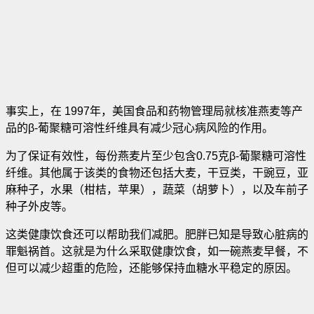
事实上，在 1997年，美国食品和药物管理局就核准燕麦等产
品的β-葡聚糖可溶性纤维具有减少冠心病风险的作用。
为了保证有效性，每份燕麦片至少包含0.75克β-葡聚糖可溶性
纤维。其他属于该类的食物还包括大麦，干豆类，干豌豆，亚
麻种子，水果（柑桔，苹果），蔬菜（胡萝卜），以及车前子
种子外皮等。
这类健康饮食还可以帮助我们减肥。肥胖已知是导致心脏病的
罪魁祸首。这就是为什么采取健康饮食，如一碗燕麦早餐，不
但可以减少超重的危险，还能够保持血糖水平稳定的原因。