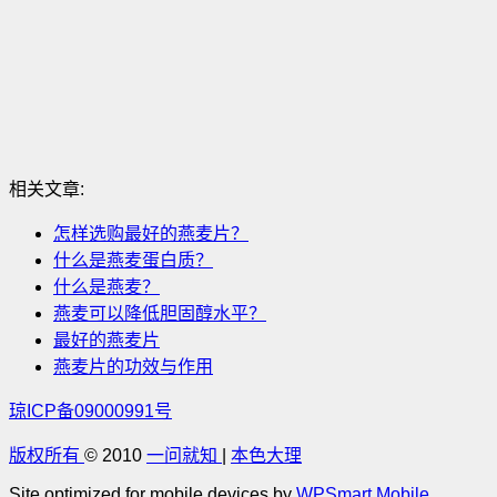
相关文章:
怎样选购最好的燕麦片？
什么是燕麦蛋白质？
什么是燕麦？
燕麦可以降低胆固醇水平？
最好的燕麦片
燕麦片的功效与作用
琼ICP备09000991号
版权所有
© 2010
一问就知
|
本色大理
Site optimized for mobile devices by
WPSmart Mobile