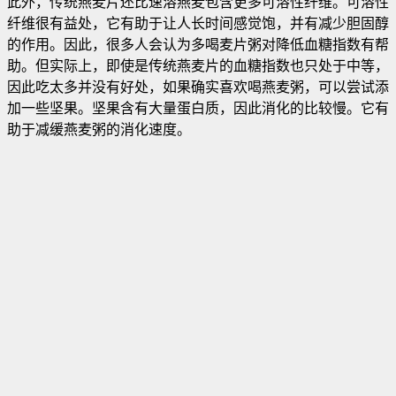
此外，传统燕麦片还比速溶燕麦包含更多可溶性纤维。可溶性
纤维很有益处，它有助于让人长时间感觉饱，并有减少胆固醇
的作用。因此，很多人会认为多喝麦片粥对降低血糖指数有帮
助。但实际上，即使是传统燕麦片的血糖指数也只处于中等，
因此吃太多并没有好处，如果确实喜欢喝燕麦粥，可以尝试添
加一些坚果。坚果含有大量蛋白质，因此消化的比较慢。它有
助于减缓燕麦粥的消化速度。