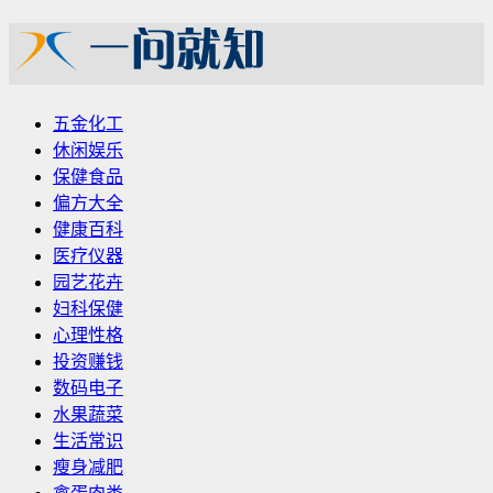
五金化工
休闲娱乐
保健食品
偏方大全
健康百科
医疗仪器
园艺花卉
妇科保健
心理性格
投资赚钱
数码电子
水果蔬菜
生活常识
瘦身减肥