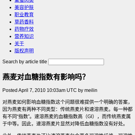
禽蛋肉类
美容护肤
职业教育
草药香料
药物疗效
营养知识
关于
版权声明
Search by article title
燕麦对血糖指数有影响吗？
Posted April 7, 2010 10:03am UTC by meilin
对燕麦如何影响血糖指数这个问题很难提供一个明确的答案，
因为燕麦有两种不同类型：传统燕麦片和速溶燕麦。每一种都
有不同“指数”。速溶燕麦的血糖指数高（GI），而传统燕麦属
于中等。因此，速溶燕麦片显然对降低血糖指数没有好处
。