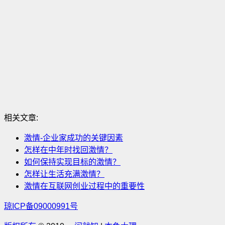
相关文章:
激情-企业家成功的关键因素
怎样在中年时找回激情？
如何保持实现目标的激情？
怎样让生活充满激情？
激情在互联网创业过程中的重要性
琼ICP备09000991号