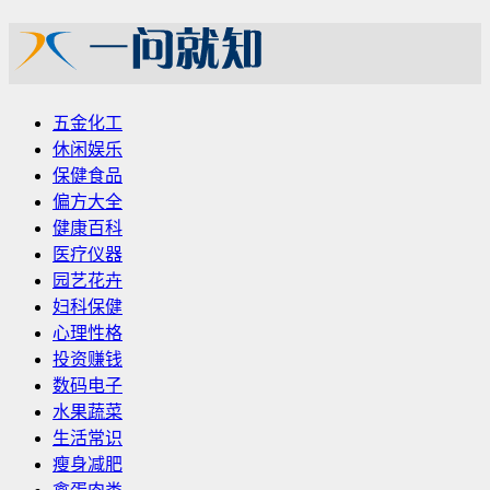
五金化工
休闲娱乐
保健食品
偏方大全
健康百科
医疗仪器
园艺花卉
妇科保健
心理性格
投资赚钱
数码电子
水果蔬菜
生活常识
瘦身减肥