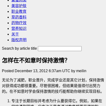
禽蛋肉类
美容护肤
职业教育
草药香料
药物疗效
营养知识
关于
版权声明
Search by article title
怎样在不如意时保持激情？
Posted December 13, 2012 6:37am UTC by meilin
无论为了减肥，职业晋升，完成学业还是其它计划，保持激情
对获得成功都很重要。尽管很困难，但结果是值得付出努力
的。在不如意时学会保持激情的技巧能帮助你继续实现目标。
专注于长期目标并考虑为什么要获得它。例如，如果在