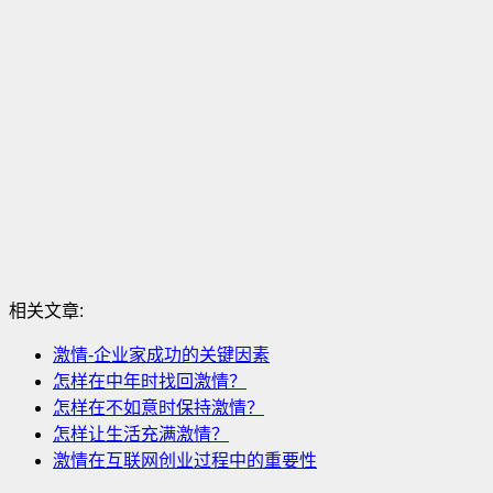
相关文章:
激情-企业家成功的关键因素
怎样在中年时找回激情？
怎样在不如意时保持激情？
怎样让生活充满激情？
激情在互联网创业过程中的重要性