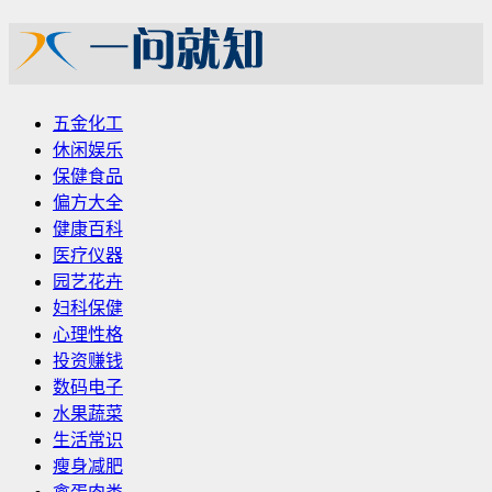
五金化工
休闲娱乐
保健食品
偏方大全
健康百科
医疗仪器
园艺花卉
妇科保健
心理性格
投资赚钱
数码电子
水果蔬菜
生活常识
瘦身减肥