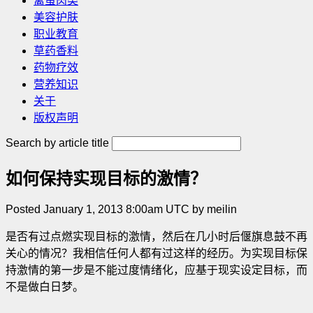
禽蛋肉类
美容护肤
职业教育
草药香料
药物疗效
营养知识
关于
版权声明
Search by article title
如何保持实现目标的激情？
Posted January 1, 2013 8:00am UTC by meilin
是否有过点燃实现目标的激情，然后在几小时后偃旗息鼓不再
关心的情况？我相信任何人都有过这样的经历。为实现目标保
持激情的第一步是不能过度情绪化，应基于现实设定目标，而
不是做白日梦。