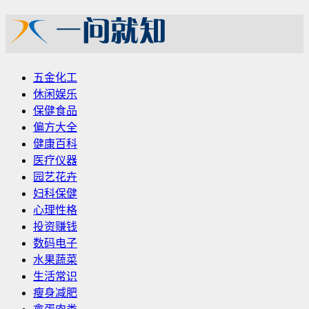
五金化工
休闲娱乐
保健食品
偏方大全
健康百科
医疗仪器
园艺花卉
妇科保健
心理性格
投资赚钱
数码电子
水果蔬菜
生活常识
瘦身减肥