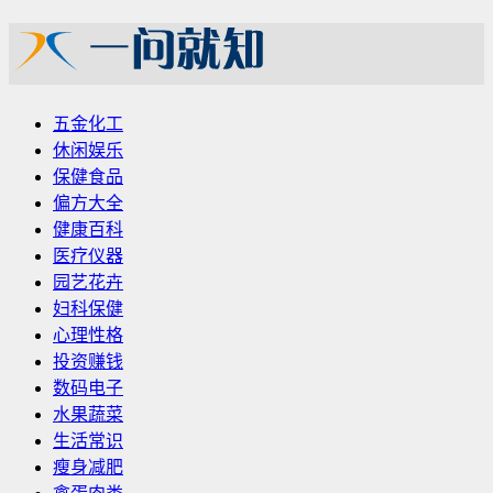
五金化工
休闲娱乐
保健食品
偏方大全
健康百科
医疗仪器
园艺花卉
妇科保健
心理性格
投资赚钱
数码电子
水果蔬菜
生活常识
瘦身减肥