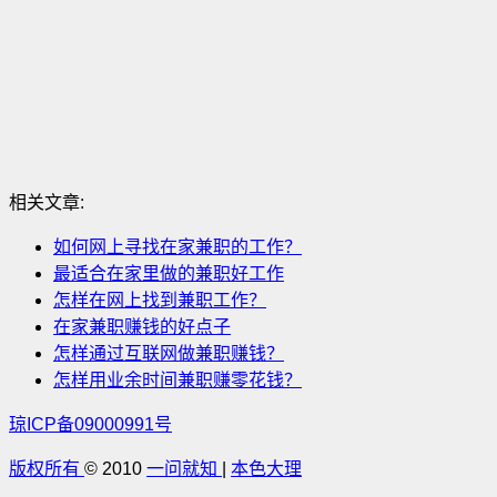
相关文章:
如何网上寻找在家兼职的工作？
最适合在家里做的兼职好工作
怎样在网上找到兼职工作？
在家兼职赚钱的好点子
怎样通过互联网做兼职赚钱？
怎样用业余时间兼职赚零花钱？
琼ICP备09000991号
版权所有
© 2010
一问就知
|
本色大理