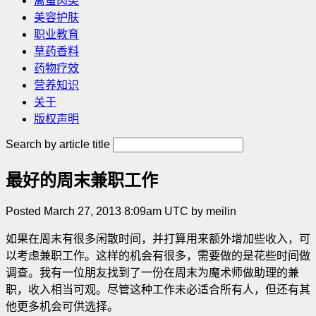
禽蛋肉类
美容护肤
职业教育
草药香料
药物疗效
营养知识
关于
版权声明
Search by article title
最好的周末兼职工作
Posted March 27, 2013 8:09am UTC by meilin
如果在周末有很多闲散时间，并打算用来额外增加些收入，可
以考虑兼职工作。这样的机会有很多，需要做的是花些时间做
调查。我有一位朋友找到了一份在周末为魔术师做助理的兼
职，收入相当可观。尽管这种工作未必适合所有人，但还有其
他更多机会可供选择。