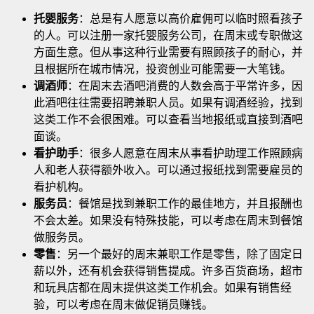
托婴服务
：总是有人愿意以高价雇佣可以临时照看孩子
的人。可以注册一家托婴服务公司，在周末或专职做这
方面生意
。但从事这种行业需要有照顾孩子的耐心，并
且根据所在城市情况，投资创业可能需要一大笔钱。
调酒师
：在周末去酒吧消费的人数会高于平常许多，因
此酒吧往往需要招聘兼职人员。如果有调酒经验，找到
这类工作不会很困难。可以查看当地报纸或直接到酒吧
面谈。
看护助手
：很多人愿意在周末从事看护助理工作照顾病
人和老人获得额外收入。可以通过报纸找到需要雇员的
看护机构。
服务员
：餐馆是找到兼职工作的最佳地方，并且报酬也
不会太差。如果没有特殊技能，可以考虑在周末到餐馆
做服务员。
零售
：另一个最好的周末兼职工作是零售，除了固定日
薪以外，还有机会获得销售提成。许多百货商场，超市
和玩具店都在周末提供这类工作机会。如果有销售经
验，可以考虑在周末做促销员赚钱。