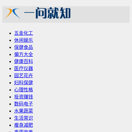
五金化工
休闲娱乐
保健食品
偏方大全
健康百科
医疗仪器
园艺花卉
妇科保健
心理性格
投资赚钱
数码电子
水果蔬菜
生活常识
瘦身减肥