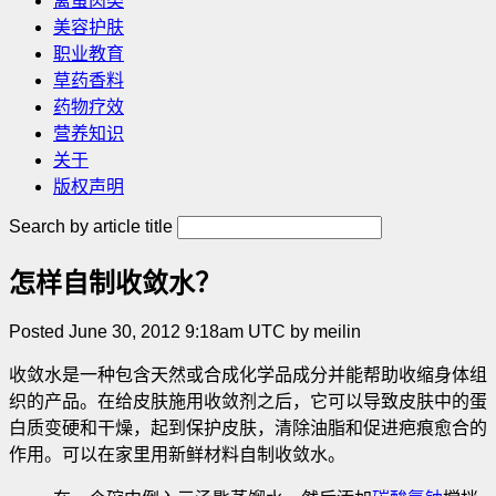
禽蛋肉类
美容护肤
职业教育
草药香料
药物疗效
营养知识
关于
版权声明
Search by article title
怎样自制收敛水？
Posted June 30, 2012 9:18am UTC by meilin
收敛水是一种包含天然或合成化学品成分并能帮助收缩身体组
织的产品。在给皮肤施用收敛剂之后，它可以导致皮肤中的蛋
白质变硬和干燥，起到保护皮肤，清除油脂和促进疤痕愈合的
作用。可以在家里用新鲜材料自制收敛水。