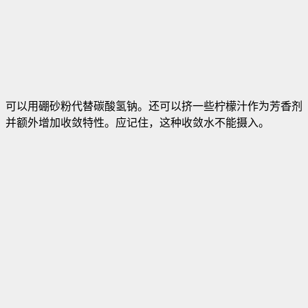
可以用硼砂粉代替碳酸氢钠。还可以挤一些柠檬汁作为芳香剂
并额外增加收敛特性。应记住，这种收敛水不能摄入。