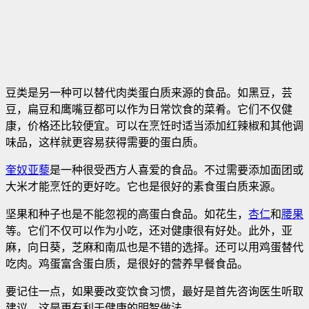
豆类是另一种可以替代肉类蛋白质来源的食品。如黑豆，芸
豆，扁豆和鹰嘴豆都可以作为日常饮食的菜肴。它们不仅健
康，价格还比较便宜。可以在烹饪时适当添加红辣椒和其他调
味品，这样就更容易获得需要的蛋白质。
奎奴亚藜
是一种很受西方人喜爱的食品。不过需要添加面团或
大米才能烹饪的更好吃。它也是很好的素食蛋白质来源。
坚果和种子也是不能忽视的高蛋白食品。如花生，
杏仁
和
腰果
等。它们不仅可以作为小吃，还对健康很有好处。此外，亚
麻，向日葵，芝麻和南瓜也是不错的选择。还可以用鸡蛋替代
吃肉。鸡蛋富含蛋白质，是很好的营养早餐食品。
要记住一点，如果要改变饮食习惯，最好是首先咨询医生听取
建议，这是更有利于健康的明智做法。