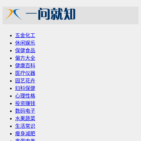
五金化工
休闲娱乐
保健食品
偏方大全
健康百科
医疗仪器
园艺花卉
妇科保健
心理性格
投资赚钱
数码电子
水果蔬菜
生活常识
瘦身减肥