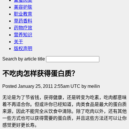
禽蛋肉类
美容护肤
职业教育
草药香料
药物疗效
营养知识
关于
版权声明
Search by article title
不吃肉怎样获得蛋白质？
Posted January 25, 2011 2:55am UTC by meilin
无论是为了节省钱，获得健康，还是转变为吃素，吃肉都意味
着不再适合你。但或许你已经知道，肉类食品是最大的蛋白质
来源，因此不能完全从饮食中清除。除了吃肉以外，还有其他
一些方式也可以获得需要的蛋白质，并且这些方法还可以让你
感觉更好更长寿
。