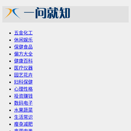
五金化工
休闲娱乐
保健食品
偏方大全
健康百科
医疗仪器
园艺花卉
妇科保健
心理性格
投资赚钱
数码电子
水果蔬菜
生活常识
瘦身减肥