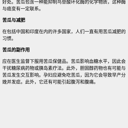
好处。苦瓜包含一种能抑制鸟苷酸环化酶的化学物质，这种酶
与癌变有一定联系。
苦瓜与减肥
在包括中国和印度在内的许多国家，人们一直有用苦瓜减肥的
习惯。
苦瓜的副作用
应在医生监督下服用苦瓜保健品。苦瓜影响血糖水平，因此会
干扰糖尿病药物或胰岛素疗法。此外，胆固醇药物也有可能与
苦瓜发生交互影响。孕妇应避免吃苦瓜，因为它会导致早产分
娩并发症。此外，它还有可能引起腹泻和腹痛。