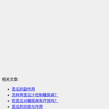
相关文章:
苦瓜的副作用
怎样用苦瓜汁控制糖尿病？
吃苦瓜对糖尿病有疗效吗？
苦瓜的功效与作用