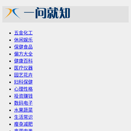
五金化工
休闲娱乐
保健食品
偏方大全
健康百科
医疗仪器
园艺花卉
妇科保健
心理性格
投资赚钱
数码电子
水果蔬菜
生活常识
瘦身减肥