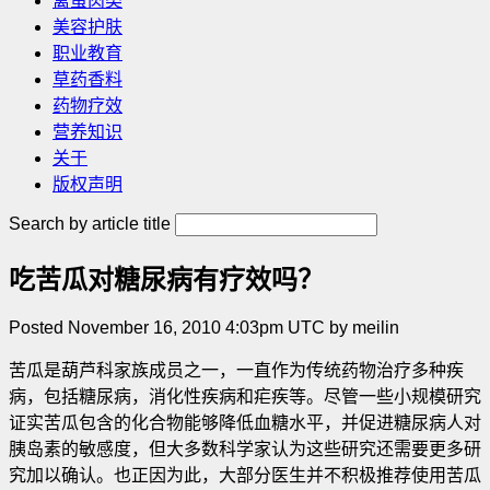
禽蛋肉类
美容护肤
职业教育
草药香料
药物疗效
营养知识
关于
版权声明
Search by article title
吃苦瓜对糖尿病有疗效吗？
Posted November 16, 2010 4:03pm UTC by meilin
苦瓜是葫芦科家族成员之一，一直作为传统药物治疗多种疾
病，包括糖尿病，消化性疾病和疟疾等。尽管一些小规模研究
证实苦瓜包含的化合物能够降低血糖水平，并促进糖尿病人对
胰岛素的敏感度，但大多数科学家认为这些研究还需要更多研
究加以确认。也正因为此，大部分医生并不积极推荐使用苦瓜