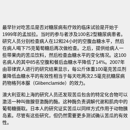
最早针对吃苦瓜是否对糖尿病有疗效的临床试验是开始于
1999年的孟加拉。当时的参与者涉及100名2型糖尿病患者。
研究人员分别检查病人在12和24小时的空腹血糖水平，然后
在病人喝下75克葡萄糖后再次做检查。之后，提供给病人一
些带果肉的苦瓜饮料，然后检查血糖水平的变化情况。这100
名病人的其中85名空腹和餐后血糖水平降低了14%。2007年
由菲律宾人进行的研究结果显示，每公斤体重100毫克苦瓜剂
量降低血糖水平的有效性相当于每天吃两次2.5毫克抗糖尿病
药物格列本脲（Glibenclamide）的效力。
澳大利亚和上海的研究人员还发现苦瓜包含的特定化合物可以
激活一种叫做腺苷激酶的酶。这种酶负责调解代谢和肌肉中的
葡萄糖摄取。日本人的研究证实苦瓜以同样方式作用于动物胰
岛素。尽管有这些研究，但仍然需要更多测试确认苦瓜的有效
性。