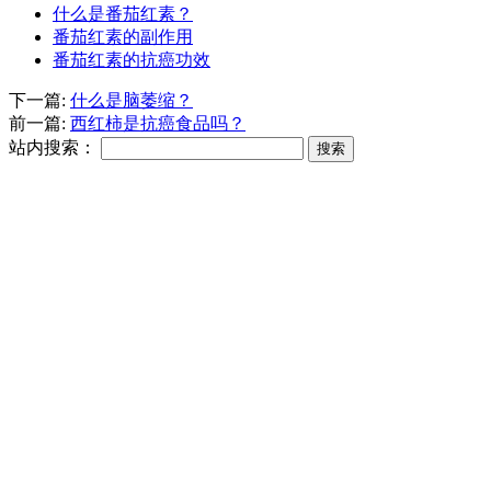
什么是番茄红素？
番茄红素的副作用
番茄红素的抗癌功效
下一篇:
什么是脑萎缩？
前一篇:
西红柿是抗癌食品吗？
站内搜索：