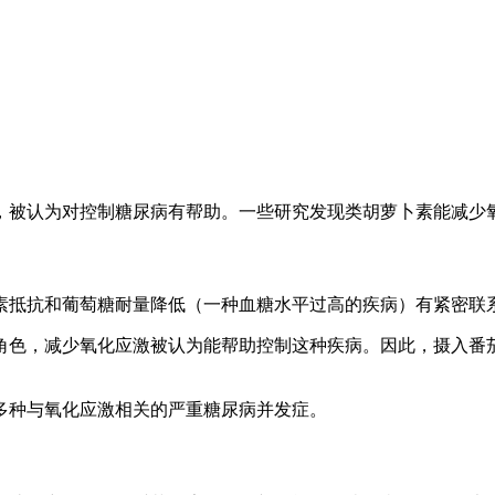
，被认为对控制糖尿病有帮助。一些研究发现类胡萝卜素能减少
素抵抗和葡萄糖耐量降低（一种血糖水平过高的疾病）有紧密联
角色，减少氧化应激被认为能帮助控制这种疾病。因此，摄入番
多种与氧化应激相关的严重糖尿病并发症。