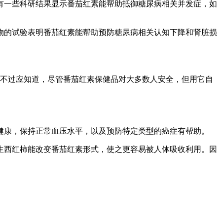
有一些科研结果显示番茄红素能帮助抵御糖尿病相关并发症，如
物的试验表明番茄红素能帮助预防糖尿病相关认知下降和肾脏损
。不过应知道，尽管番茄红素保健品对大多数人安全，但用它自
健康，保持正常血压水平，以及预防特定类型的癌症有帮助。
生西红柿能改变番茄红素形式，使之更容易被人体吸收利用。因