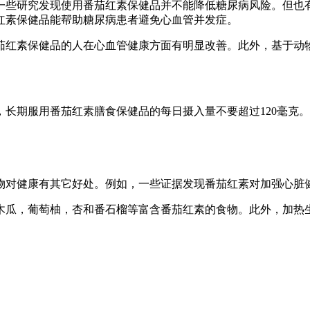
一些研究发现使用番茄红素保健品并不能降低糖尿病风险。但也
茄红素保健品能帮助糖尿病患者避免心血管并发症。
番茄红素保健品的人在心血管健康方面有明显改善。此外，基于动
长期服用番茄红素膳食保健品的每日摄入量不要超过120毫克
物对健康有其它好处。例如，一些证据发现番茄红素对加强心脏
木瓜，葡萄柚，杏和番石榴等富含番茄红素的食物。此外，加热