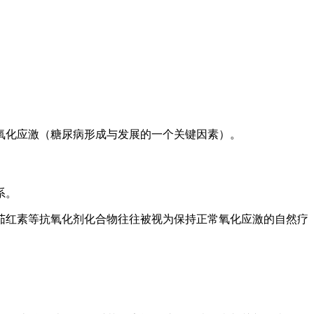
氧化应激（糖尿病形成与发展的一个关键因素）。
系
。
茄红素等抗氧化剂化合物往往被视为保持正常氧化应激的自然疗