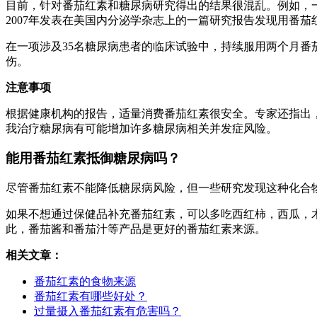
目前，针对番茄红素和糖尿病研究得出的结果很混乱。例如，
2007年发表在美国内分泌学杂志上的一篇研究报告发现用番
在一项涉及35名糖尿病患者的临床试验中，持续服用两个月
伤。
注意事项
根据健康机构的报告，适量消费番茄红素很安全。专家还指出，
我治疗糖尿病有可能增加许多糖尿病相关并发症风险。
能用番茄红素抵御糖尿病吗？
尽管番茄红素不能降低糖尿病风险，但一些研究发现这种化合
如果不想通过保健品补充番茄红素，可以多吃西红柿，西瓜，
此，番茄酱和番茄汁等产品是更好的番茄红素来源。
相关文章：
番茄红素的食物来源
番茄红素有哪些好处？
过量摄入番茄红素有危害吗？