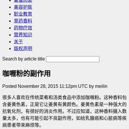
禽蛋肉类
美容护肤
职业教育
草药香料
药物疗效
营养知识
关于
版权声明
Search by article title
咖喱粉的副作用
Posted November 28, 2015 11:12pm UTC by meilin
很多人喜欢在传统菜肴和汤类食品中添加咖喱粉。这种香料包
含姜黄色素，正是它让姜黄有黄颜色。姜黄色素是一种强大的
抗氧化剂，有很好的消炎作用。不过应知道，这种香料摄入数
量太多，也有可能引起不良副作用，如给乳腺癌和心脏病等疾
病患者带来麻烦等。