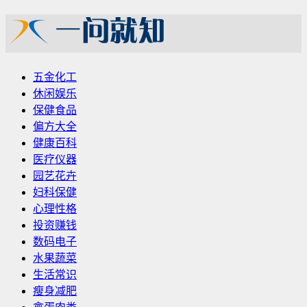
五金化工
休闲娱乐
保健食品
偏方大全
健康百科
医疗仪器
园艺花卉
妇科保健
心理性格
投资赚钱
数码电子
水果蔬菜
生活常识
瘦身减肥