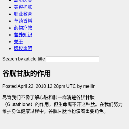
禽蛋肉类
美容护肤
职业教育
草药香料
药物疗效
营养知识
关于
版权声明
Search by article title
谷胱甘肽的作用
Posted April 22, 2010 12:28pm UTC by meilin
尽管我们不像了解心脏和肺一样清楚谷胱甘肽
（Glutathione）的作用，但生命离不开这种肽。在我们努力
维护身体健康过程中，谷胱甘肽也扮演着重要角色。