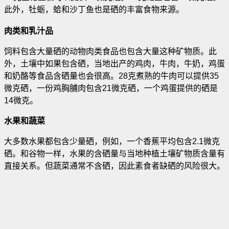
此外，牡蛎，蛤和沙丁鱼也是硒的丰富食物来源。
肉类和乳汁品
饲料包含大量硒的动物肉类食品也包含大量这种矿物质。此
外，土壤中如果包含硒，当地出产的鸡肉，牛肉，牛奶，鸡蛋
和奶酪等食品含硒量也会很高。28克煮熟的牛肉可以提供35
微克硒，一份鸡胸脯肉包含21微克硒，一个鸡蛋提供的硒是
14微克。
水果和蔬菜
大多数水果都包含少量硒，例如，一个香蕉平均包含2.1微克
硒。和谷物一样，水果的含硒量与当地种植土壤矿物质含量有
直接关系。但蔬菜通常不含硒，因此素食者缺硒的风险很大。