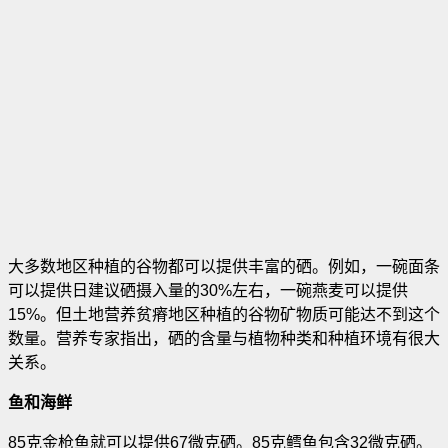
大多数地区种植的谷物都可以提供丰富的硒。例如，一碗面条
可以提供日建议硒摄入量的30%左右，一碗燕麦可以提供
15%。但土地营养贫瘠地区种植的谷物矿物质可能达不到这个
数量。营养专家指出，硒的含量与植物种类和种植环境有很大
关系。
鱼和海鲜
85克金枪鱼就可以提供67微克硒。85克鳕鱼包含32微克硒。