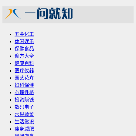
五金化工
休闲娱乐
保健食品
偏方大全
健康百科
医疗仪器
园艺花卉
妇科保健
心理性格
投资赚钱
数码电子
水果蔬菜
生活常识
瘦身减肥