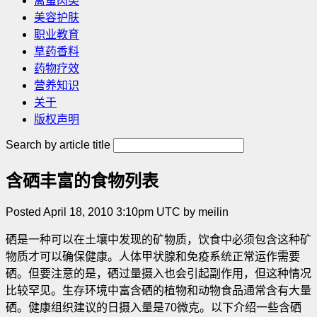
禽蛋肉类
美容护肤
职业教育
草药香料
药物疗效
营养知识
关于
版权声明
Search by article title
含硒丰富的食物列表
Posted April 18, 2010 3:10pm UTC by meilin
硒是一种可以在土壤中发现的矿物质，饮食中必须包含这种矿
物质才可以确保健康。人体甲状腺和免疫系统正常运作需要
硒。但要注意的是，硒过量摄入也会引起副作用，但这种情况
比较罕见。生存环境中富含硒的植物和动物食品通常含有大量
硒。健康组织建议的日摄入量是70微克。以下介绍一些含硒