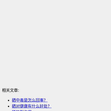
相关文章:
硒中毒是怎么回事？
硒对健康有什么好处？