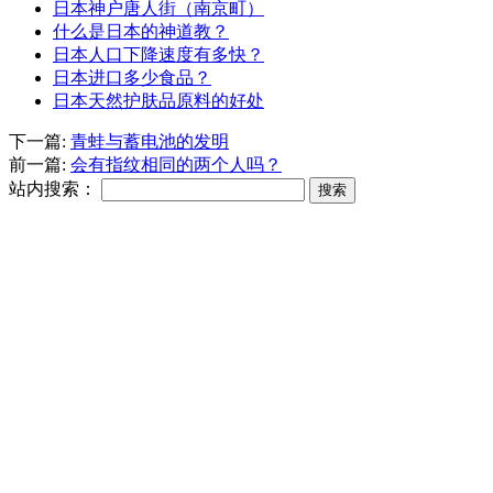
日本神户唐人街（南京町）
什么是日本的神道教？
日本人口下降速度有多快？
日本进口多少食品？
日本天然护肤品原料的好处
下一篇:
青蛙与蓄电池的发明
前一篇:
会有指纹相同的两个人吗？
站内搜索：