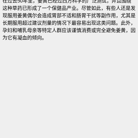
在过去50年里，姜黄已经过西方科学的广泛测试，并且围绕
这种草药已形成了一个保健品产业
。尽管如此，有些人还是发
现服用姜黄偶尔会造成胃部不适和肠胃干扰等副作用，尤其是
长期服用超过建议剂量的情况下最容易出现这类问题。此外，
孕妇和哺乳母亲等特定人群应该谨慎消费或完全避免姜黄，因
为它有凝血的倾向。