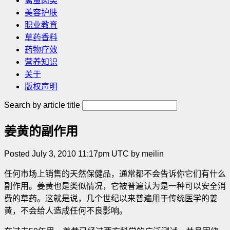
禽蛋肉类
美容护肤
职业教育
草药香料
药物疗效
营养知识
关于
版权声明
Search by article title
姜黄的副作用
Posted July 3, 2010 11:17pm UTC by meilin
任何市场上销售的天然保健品，通常都不会告诉你它们有什么
副作用。姜黄也是类似情况，它被普遍认为是一种可以安全消
费的草药。这就是说，几个世纪以来普遍用于传统医学的姜
黄，不会给人造成任何不良影响。