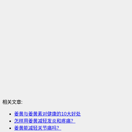
相关文章:
姜黄与姜黄素对健康的10大好处
怎样用姜黄减轻发炎和疼痛？
姜黄能减轻关节痛吗？