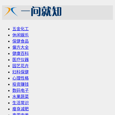
五金化工
休闲娱乐
保健食品
偏方大全
健康百科
医疗仪器
园艺花卉
妇科保健
心理性格
投资赚钱
数码电子
水果蔬菜
生活常识
瘦身减肥