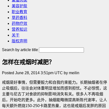
禽蛋肉类
美容护肤
职业教育
草药香料
药物疗效
营养知识
关于
版权声明
Search by article title
怎样在戒烟时减肥？
Posted June 28, 2014 3:51pm UTC by meilin
戒烟是好事情，但需要毅力和自我约束能力。长期抽烟者在停
止吸烟后，往往会对体重明显增加而感到担忧。不必惊慌，这
主要与尼古丁对食欲的抑制影响消失有关。很多人不再吸烟
后，开始吃的更多。此外，抽烟能略微提高新陈代谢率，让人
每天额外燃烧150-250卡路里热量，这也是戒烟后发胖的原因