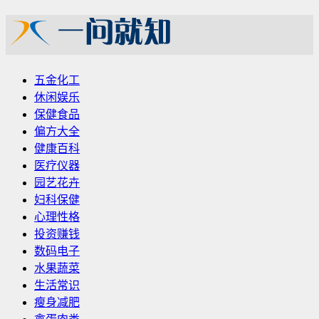
五金化工
休闲娱乐
保健食品
偏方大全
健康百科
医疗仪器
园艺花卉
妇科保健
心理性格
投资赚钱
数码电子
水果蔬菜
生活常识
瘦身减肥