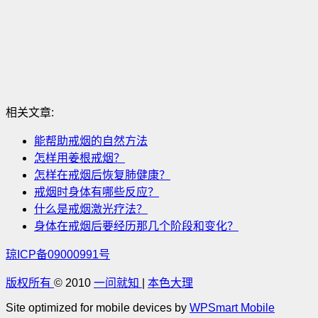
相关文章:
能帮助戒烟的自然方法
怎样用姜根戒烟？
怎样在戒烟后恢复肺健康？
戒烟时身体有哪些反应？
什么是戒烟激光疗法？
身体在戒烟后要经历那几个阶段和变化？
琼ICP备09000991号
版权所有
© 2010
一问就知
|
本色大理
Site optimized for mobile devices by
WPSmart Mobile