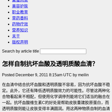
禽蛋肉类
美容护肤
职业教育
草药香料
药物疗效
营养知识
关于
版权声明
Search by article title
怎样自制抗坏血酸及透明质酸血清？
Posted December 9, 2011 8:15am UTC by meilin
在血清中结合抗坏血酸和透明质酸不容易，因为抗坏血酸不稳
定。此外，它还有降低透明质酸效力的可能性。尽管这两种化
合物看起来不相配，但使用化学调停剂能将它们适当的融合在
一起。抗坏血酸维生素C的好处是帮助皮肤重建胶原蛋白，而
透明质酸则能让皮肤变得丰满圆润
。用这两种物质自制的血清