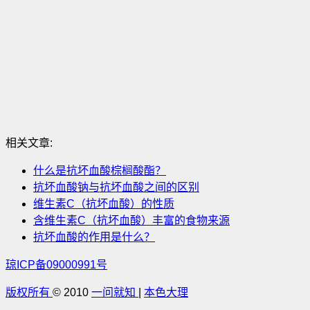
相关文章:
什么是抗坏血酸棕榈酸酯？
抗坏血酸钠与抗坏血酸之间的区别
维生素C（抗坏血酸）的性质
含维生素C（抗坏血酸）丰富的食物来源
抗坏血酸的作用是什么？
琼ICP备09000991号
版权所有
© 2010
一问就知
|
本色大理