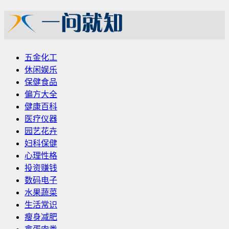
五金化工
休闲娱乐
保健食品
偏方大全
健康百科
医疗仪器
园艺花卉
妇科保健
心理性格
投资赚钱
数码电子
水果蔬菜
生活常识
瘦身减肥