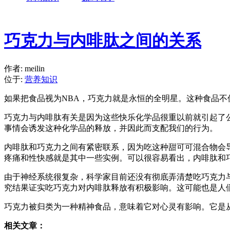
巧克力与内啡肽之间的关系
作者: meilin
位于:
营养知识
如果把食品视为NBA，巧克力就是永恒的全明星。这种食品
巧克力与内啡肽有关是因为这些快乐化学品很重以前就引起了
事情会诱发这种化学品的释放，并因此而支配我们的行为
。
内啡肽和巧克力之间有紧密联系，因为吃这种甜可可混合物会
疼痛和性快感就是其中一些实例。可以很容易看出，内啡肽和
由于神经系统很复杂，科学家目前还没有彻底弄清楚吃巧克力
究结果证实吃巧克力对内啡肽释放有积极影响。这可能也是人
巧克力被归类为一种精神食品，意味着它对心灵有影响。它是
相关文章：