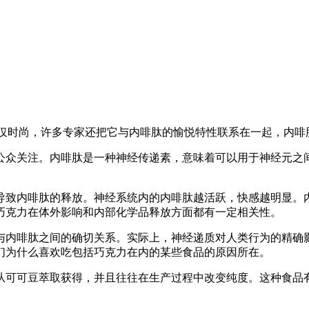
不仅时尚，许多专家还把它与内啡肽的愉悦特性联系在一起，内啡
公众关注。内啡肽是一种神经传递素，意味着可以用于神经元之
导致内啡肽的释放。神经系统内的内啡肽越活跃，快感越明显。
巧克力在体外影响和内部化学品释放方面都有一定相关性。
与内啡肽之间的确切关系。实际上，神经递质对人类行为的精确
们为什么喜欢吃包括巧克力在内的某些食品的原因所在。
从可可豆萃取获得，并且往往在生产过程中改变纯度。这种食品