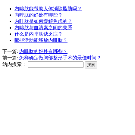
内啡肽能帮助人体消除脂肪吗？
内啡肽的好处有哪些？
内啡肽是如何缓解焦虑的？
内啡肽与血清素之间的关系
什么是内啡肽缺乏症？
哪些活动能释放内啡肽？
下一篇:
内啡肽的好处有哪些？
前一篇:
怎样确定做胸部整形手术的最佳时间？
站内搜索：