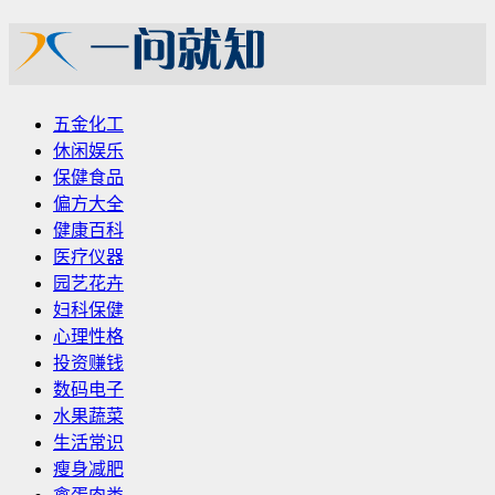
五金化工
休闲娱乐
保健食品
偏方大全
健康百科
医疗仪器
园艺花卉
妇科保健
心理性格
投资赚钱
数码电子
水果蔬菜
生活常识
瘦身减肥