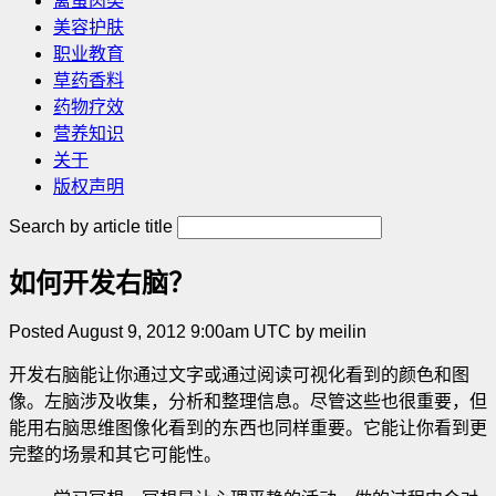
禽蛋肉类
美容护肤
职业教育
草药香料
药物疗效
营养知识
关于
版权声明
Search by article title
如何开发右脑？
Posted August 9, 2012 9:00am UTC by meilin
开发右脑能让你通过文字或通过阅读可视化看到的颜色和图
像。左脑涉及收集，分析和整理信息。尽管这些也很重要，但
能用右脑思维图像化看到的东西也同样重要。它能让你看到更
完整的场景和其它可能性。