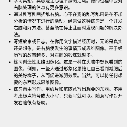
学习冥想。冥想是让心理平静的活动。做的过程中会对
右脑处理的信息有更多意识
。
通过乱写乱画扰乱右脑。心不在焉的乱写乱画是在不加
分析的情况下进行的活动。经常做这种练习是一个开发
右脑和好方法。甚至能在停止乱画时发现问题的解决办
法。
写短故事或日志。在你用文字描述经历时，无论是真实
还是想象，是右脑使发生的事情形成思维图像。基于经
历写的故事越多，对右脑的锻炼就越多。
练习创造性思维图像化。这是一种在头脑中想象看到的
图像。例如，一些人通过形象化思维让自己看到减肥后
的美好样子，从而促进减肥效果。当然，可以将任何想
要的东西形成思维图像。
练习自由写作。用纸片和笔随意写出想要的东西。不用
考虑标点符号或大小写，只要写就可以。随意写作对开
发右脑很有帮助。