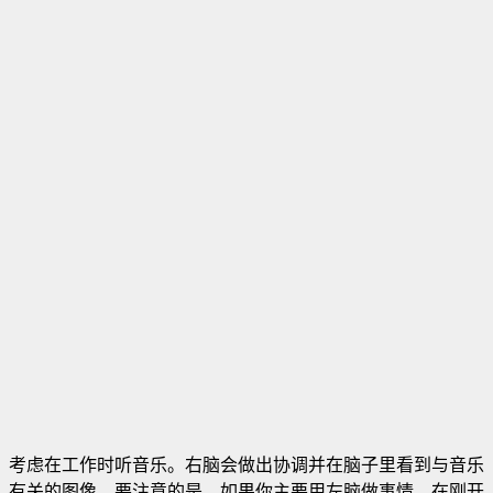
考虑在工作时听音乐。右脑会做出协调并在脑子里看到与音乐
有关的图像。要注意的是，如果你主要用左脑做事情，在刚开