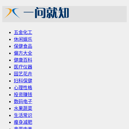
五金化工
休闲娱乐
保健食品
偏方大全
健康百科
医疗仪器
园艺花卉
妇科保健
心理性格
投资赚钱
数码电子
水果蔬菜
生活常识
瘦身减肥