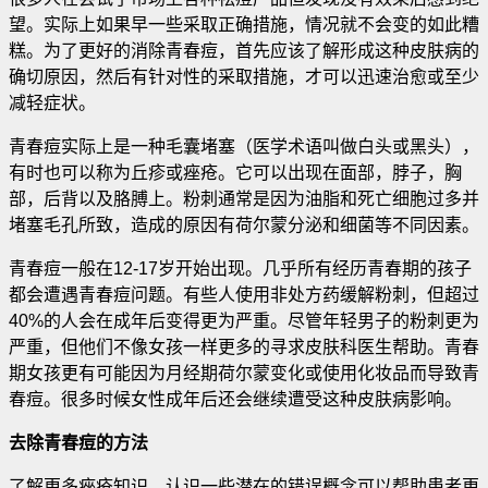
望。实际上如果早一些采取正确措施，情况就不会变的如此糟
糕。为了更好的消除青春痘
，首先应该了解形成这种皮肤病的
确切原因，然后有针对性的采取措施，才可以迅速治愈或至少
减轻症状。
青春痘实际上是一种毛囊堵塞（医学术语叫做白头或黑头），
有时也可以称为丘疹或痤疮。它可以出现在面部，脖子，胸
部，后背以及胳膊上。粉刺通常是因为油脂和死亡细胞过多并
堵塞毛孔所致，造成的原因有荷尔蒙分泌和细菌等不同因素。
青春痘一般在12-17岁开始出现。几乎所有经历青春期的孩子
都会遭遇青春痘问题。有些人使用非处方药缓解粉刺，但超过
40%的人会在成年后变得更为严重。尽管年轻男子的粉刺更为
严重，但他们不像女孩一样更多的寻求皮肤科医生帮助。青春
期女孩更有可能因为月经期荷尔蒙变化或使用化妆品而导致青
春痘。很多时候女性成年后还会继续遭受这种皮肤病影响。
去除青春痘的方法
了解更多痤疮知识，认识一些潜在的错误概念可以帮助患者更