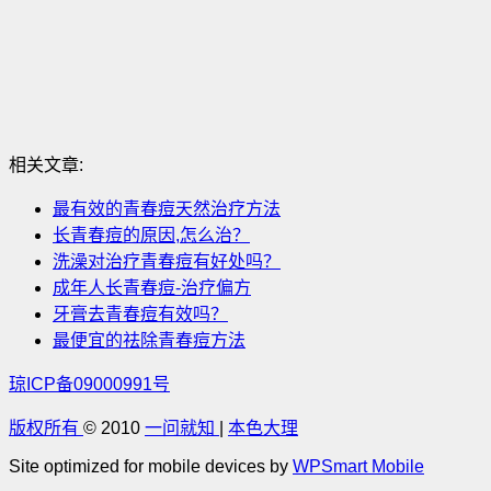
相关文章:
最有效的青春痘天然治疗方法
长青春痘的原因,怎么治？
洗澡对治疗青春痘有好处吗？
成年人长青春痘-治疗偏方
牙膏去青春痘有效吗？
最便宜的祛除青春痘方法
琼ICP备09000991号
版权所有
© 2010
一问就知
|
本色大理
Site optimized for mobile devices by
WPSmart Mobile