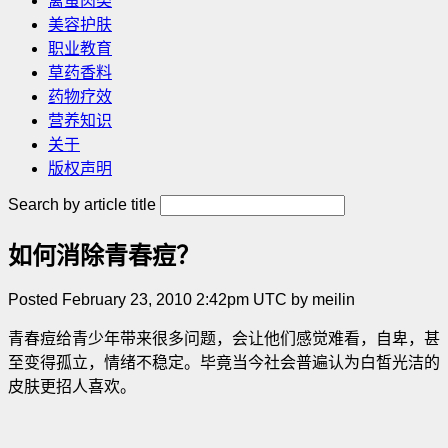
禽蛋肉类
美容护肤
职业教育
草药香料
药物疗效
营养知识
关于
版权声明
Search by article title
如何消除青春痘？
Posted February 23, 2010 2:42pm UTC by meilin
青春痘给青少年带来很多问题，会让他们感觉难看，自卑，甚
至变得孤立，情绪不稳定。毕竟当今社会普遍认为白皙光洁的
皮肤更招人喜欢。