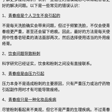
好的解决问题。以下是一些常见的错误认识：
1、
青春痘是个人卫生不良引起的
不是每天洗脸确实会带来问题，但过于频繁洗脸，不仅会使青
春痘更严重，甚至还会留下疤痕。因此，最好的方法是每天使
用中性香皂轻柔的清洁面部两次，然后选择使用适当的外用痤
疮膏。
2、
饮食问题导致粉刺
科学研究已经证实，饮食和粉刺之间没有直接联系。
3、
青春痘是由压力引起
压力本身不是造成粉刺的主要原因，只有严重压力或治疗药物
引起副作用时才有可能导致痤疮。
4、
青春痘只是一种化妆品疾病
尽管粉刺看起来不美观，但它不是严重的生理疾病。不过青春