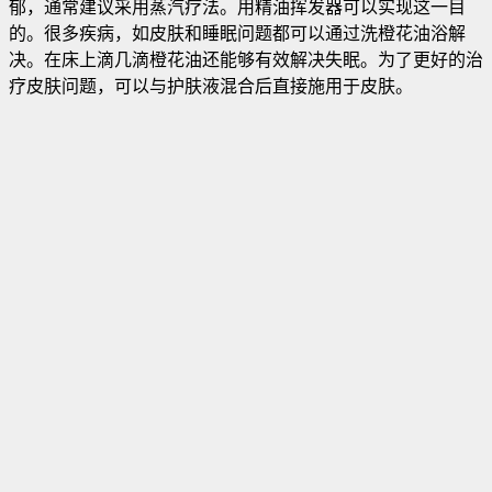
郁，通常建议采用蒸汽疗法。用精油挥发器可以实现这一目
的。很多疾病，如皮肤和睡眠问题都可以通过洗橙花油浴解
决。在床上滴几滴橙花油还能够有效解决失眠。为了更好的治
疗皮肤问题，可以与护肤液混合后直接施用于皮肤。