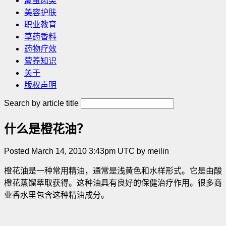
禽蛋肉类
美容护肤
职业教育
草药香料
药物疗效
营养知识
关于
版权声明
Search by article title
什么是橙花油？
Posted March 14, 2010 3:43pm UTC by meilin
橙花油是一种常用精油，通常是浅黄色和水样形式。它是由酸
橙花蒸馏萃取获得。这种油具有良好的保健治疗作用。很多商
业香水里包含这种精油成分。