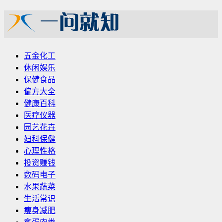
五金化工
休闲娱乐
保健食品
偏方大全
健康百科
医疗仪器
园艺花卉
妇科保健
心理性格
投资赚钱
数码电子
水果蔬菜
生活常识
瘦身减肥