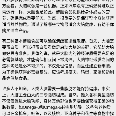
方面看，大脑就像是一台机器。正如汽车没有正确燃料难以正
常运行一样，大脑也是如此。健脑食品提供给身体必要的营
养，确保完成重要任务
。当然，很重要的是保证整个身体获得
适当营养物质。通过了解哪些食物最适合大脑健康，有助于你
购买适当产品。
有三种基本健脑食品可以确保清醒和思维敏捷。首先，大脑需
要蛋白质。可以把蛋白质看做是启动大脑的关键，它帮助大脑
做好思考准备。具体的说，就是大脑内的神经递质需要充足的
必需氨基酸，才能确保相互间正常沟通。大脑神经递质之间的
这种沟通是必不可少的，不仅处理信息，而且还建立新细胞。
为了确保获得必需氨基酸，应该考虑瘦肉，鸡蛋，家禽和奶制
品等健脑食品。
许多人不知道，人类大脑需要一些脂肪才能保持健康。事实
上，大脑主要由大约三磅脂肪组成。当然，摄入各种类型脂肪
不仅仅促进大脑功能，身体其他部位也需要确保获得正确的脂
肪数量，如Omega-3和Omega-6必需脂肪酸。这些营养物质
可以在金枪鱼，鲑鱼，以及核桃，亚麻种子和花生等食物中找