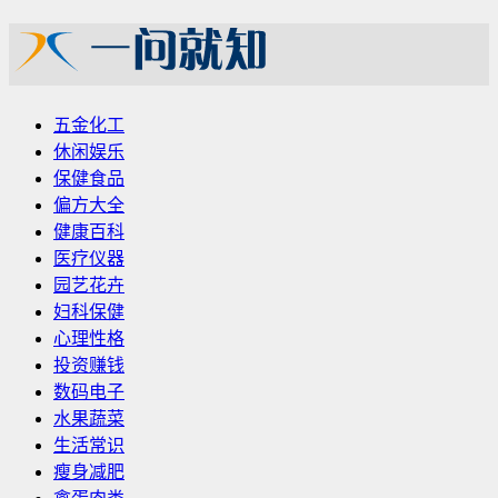
五金化工
休闲娱乐
保健食品
偏方大全
健康百科
医疗仪器
园艺花卉
妇科保健
心理性格
投资赚钱
数码电子
水果蔬菜
生活常识
瘦身减肥