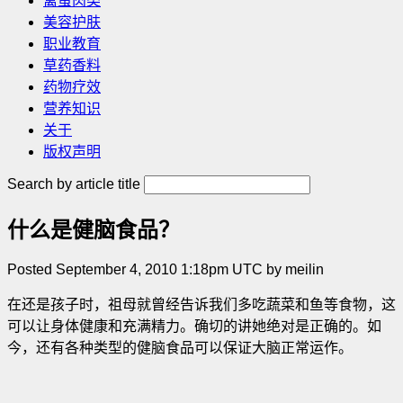
禽蛋肉类
美容护肤
职业教育
草药香料
药物疗效
营养知识
关于
版权声明
Search by article title
什么是健脑食品？
Posted September 4, 2010 1:18pm UTC by meilin
在还是孩子时，祖母就曾经告诉我们多吃蔬菜和鱼等食物，这
可以让身体健康和充满精力。确切的讲她绝对是正确的。如
今，还有各种类型的健脑食品可以保证大脑正常运作。