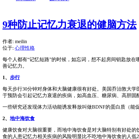
9种防止记忆力衰退的健脑方法
作者: meilin
位于:
心理性格
每个人都有“记忆短路”的时候，如忘词，想不起房间钥匙放
善记忆力。
1、
步行
每天步行30分钟对身体和大脑健康很有好处。美国乔治敦大学
于预防会引起记忆力衰退的疾病，如高血压、糖尿病、高胆固
一些研究还发现体力活动能诱发释放叫做BDNF的蛋白质（能
2、
地中海饮食
健康饮食对大脑很重要，而地中海饮食是对大脑特别有好处的
食的人患记忆力相关疾病的风险明显比不吃地中海饮食的人低2