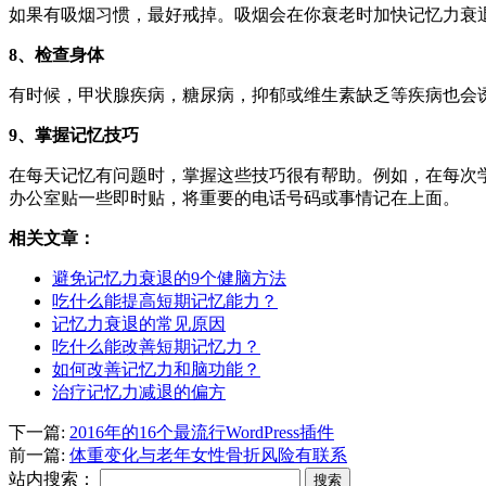
如果有吸烟习惯，最好戒掉。吸烟会在你衰老时加快记忆力衰
8、检查身体
有时候，甲状腺疾病，糖尿病，抑郁或维生素缺乏等疾病也会
9、掌握记忆技巧
在每天记忆有问题时，掌握这些技巧很有帮助。例如，在每次
办公室贴一些即时贴，将重要的电话号码或事情记在上面。
相关文章：
避免记忆力衰退的9个健脑方法
吃什么能提高短期记忆能力？
记忆力衰退的常见原因
吃什么能改善短期记忆力？
如何改善记忆力和脑功能？
治疗记忆力减退的偏方
下一篇:
2016年的16个最流行WordPress插件
前一篇:
体重变化与老年女性骨折风险有联系
站内搜索：