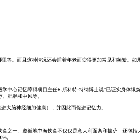
在哪里等。而且这种情况还会睡着年老而变得更加常见和频繁。如
医学中心记忆障碍项目主任R.斯科特·特纳博士说“已证实身体锻
醇、肥胖和中风等。
促进大脑神经细胞健康），并因此而促进记忆力。
饮食之一。遵循地中海饮食不仅仅是意大利面条和披萨，还包括
0%。