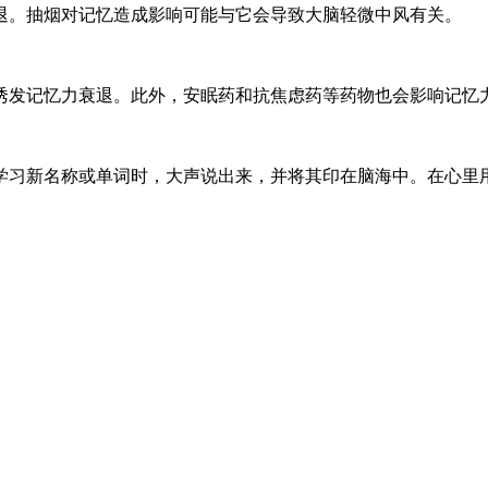
退。抽烟对记忆造成影响可能与它会导致大脑轻微中风有关。
诱发记忆力衰退。此外，安眠药和抗焦虑药等药物也会影响记忆
学习新名称或单词时，大声说出来，并将其印在脑海中。在心里