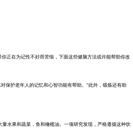
果你正在为记性不好而苦恼，下面这些健脑方法或许能帮助你改
炼对保护老年人的记忆和心智功能有帮助。”
此外，锻炼还有助
大量水果和蔬菜，鱼和橄榄油。一项研究发现，严格遵循这种饮