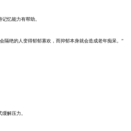
持记忆能力有帮助。
会隔绝的人变得郁郁寡欢，而抑郁本身就会造成老年痴呆。”
式缓解压力。