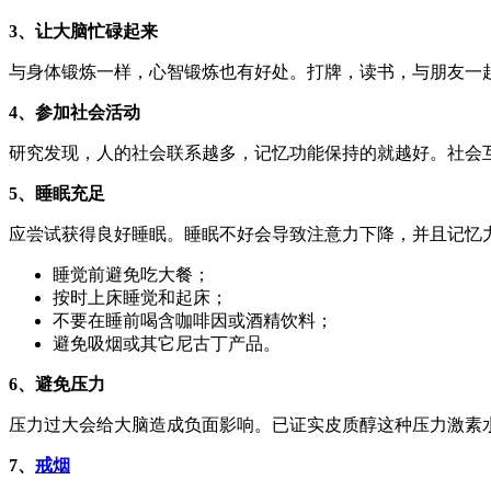
3、让大脑忙碌起来
与身体锻炼一样，心智锻炼也有好处。打牌，读书，与朋友一
4、参加社会活动
研究发现，人的社会联系越多，记忆功能保持的就越好。社会
5、睡眠充足
应尝试获得良好睡眠。睡眠不好会导致注意力下降，并且记忆
睡觉前避免吃大餐；
按时上床睡觉和起床；
不要在睡前喝含咖啡因或酒精饮料；
避免吸烟或其它尼古丁产品。
6、避免压力
压力过大会给大脑造成负面影响。已证实皮质醇这种压力激素
7、
戒烟