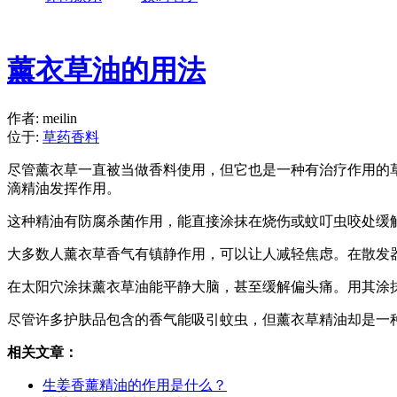
薰衣草油的用法
作者: meilin
位于:
草药香料
尽管薰衣草一直被当做香料使用，但它也是一种有治疗作用的
滴精油发挥作用
。
这种精油有防腐杀菌作用，能直接涂抹在烧伤或蚊叮虫咬处缓
大多数人薰衣草香气有镇静作用，可以让人减轻焦虑。在散发
在太阳穴涂抹薰衣草油能平静大脑，甚至缓解偏头痛。用其涂
尽管许多护肤品包含的香气能吸引蚊虫，但薰衣草精油却是一
相关文章：
生姜香薰精油的作用是什么？