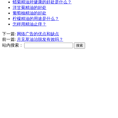
蜡菊精油对健康的好处是什么？
洋甘菊精油的好处
葡萄柚精油的好处
柠檬精油的用途是什么？
怎样用精油止痒？
下一篇:
网络广告的优点和缺点
前一篇:
月见草油治脱发有效吗？
站内搜索：