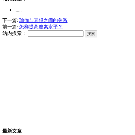
......
下一篇:
瑜伽与冥想之间的关系
前一篇:
怎样提高瘦素水平？
站内搜索：
最新文章