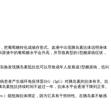
糖，把葡萄糖转化成储存形式。血液中出现胰岛素抗体说明身体
和尿液中的葡萄糖水平会升高，并导致典型的1型糖尿病症状，
学实验发现胰岛素抵抗也可以导致成年人发展成1型糖尿病，也叫
病患者产生循环免疫球蛋白G（IgG）对胰岛素的抗体有关。抗
。胰岛素抵抗持续时间不超过一年，抗体水平会逐渐下降到正常。
ro ）能抵御抗体绑定，因为它具有干扰特性。在胰岛素不敏感