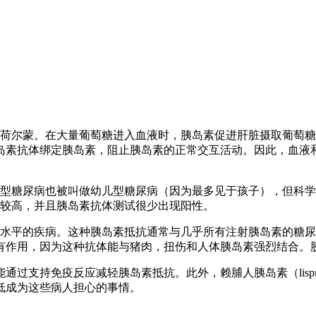
的荷尔蒙。在大量葡萄糖进入血液时，胰岛素促进肝脏摄取葡萄
岛素抗体绑定胰岛素，阻止胰岛素的正常交互活动。因此，血液
1型糖尿病也被叫做幼儿型糖尿病（因为最多见于孩子），但科
平较高，并且胰岛素抗体测试很少出现阳性。
糖水平的疾病。这种胰岛素抵抗通常与几乎所有注射胰岛素的糖尿
少有作用，因为这种抗体能与猪肉，扭伤和人体胰岛素强烈结合
过支持免疫反应减轻胰岛素抵抗。此外，赖脯人胰岛素（lisp
低成为这些病人担心的事情。