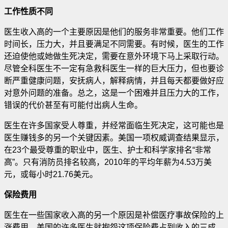
工作性质不同
医生收入高的一个主要原因是他们的服务非常重要。他们工作
时间长，压力大，并且要满足不同需要。有时候，医生的工作
还迫使他或她做生死决定，需要在意外环境下马上采取行动。
尽管全科医生不一定有急救科医生一样的巨大压力，但也要诊
断严重健康问题，安抚病人，解释病情，并且每天都要做好应
对意外问题的准备。总之，这是一个困难并且压力大的工作，
错误的代价甚至有可能付出病人生命。
医生在许多国家受人尊重，并经常面临生死决定，这可能也是
医生赚钱多的另一个关键因素。美国一项权威调查结果显示，
在23个最受尊重的职业中，医生、护士和科学家排名“非常
高”。只有消防员排名较高，2010年的平均年薪为4.53万美
元，或每小时21.76美元。
保险费用
医生在一些国家收入高的另一个原因是补偿医疗事故保险的上
涨费用。美国的许多医生就抱怨这项保险费占到收入的三成，