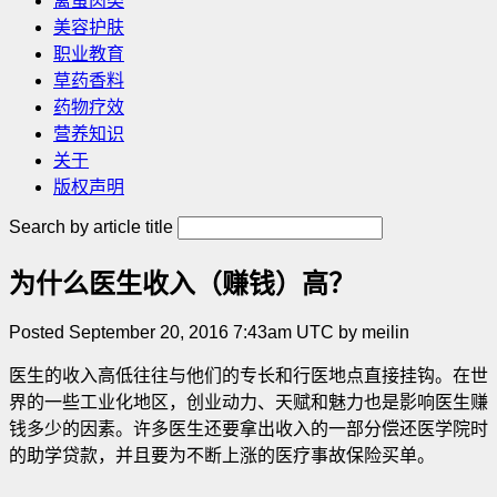
禽蛋肉类
美容护肤
职业教育
草药香料
药物疗效
营养知识
关于
版权声明
Search by article title
为什么医生收入（赚钱）高？
Posted September 20, 2016 7:43am UTC by meilin
医生的收入高低往往与他们的专长和行医地点直接挂钩。在世
界的一些工业化地区，创业动力、天赋和魅力也是影响医生赚
钱多少的因素。许多医生还要拿出收入的一部分偿还医学院时
的助学贷款，并且要为不断上涨的医疗事故保险买单。