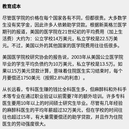
教育成本
尽管医学院的价格在每个国家各有不同，但都很贵。大多数学
生没有奖学金，因此许多人依赖助学贷款
。根据新英格兰医学
期刊的报道，美国的医学院在21世纪初的平均费用（加上生
活费）大约为：公立学校14万美元，私立学校是22.5万美
元。不过，美国以外的其他国家的医学院费用往往低很多。
美国医学院校研究协会的报告说，2003年从美国公立医学院
毕业的学生平均负债约为10万美元，私立学校是13.5万。如
果以15万美元贷款计算，意味着住院医生实习结束时，每个
月要偿还1750美元（按照2.8%的利息）。
从长远看，专科医生赚的钱比全科医生多，但麻醉科和外科手
术等专业在通过职业验证以前需要7年的额外培训。许多专科
医生要用10年以上的时间硕士研究生毕业。尽管有几年经验
的麻醉科医生的平均年薪超过32万美元，但在学校的时间往
往也超过15年，有大量需要偿还的助学贷款，并且作为住院
医生的劳动强度很大。