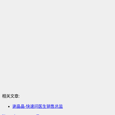
相关文章:
谢晶晶-快速问医生销售总监