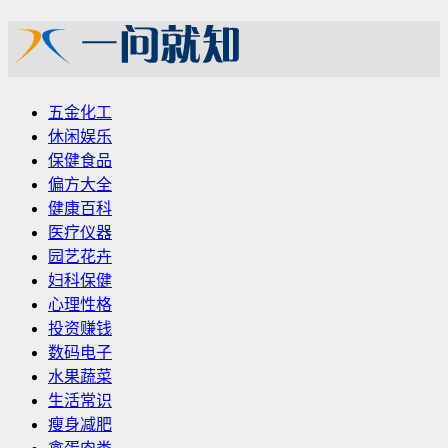
五金化工
休闲娱乐
保健食品
偏方大全
健康百科
医疗仪器
园艺花卉
妇科保健
心理性格
投资赚钱
数码电子
水果蔬菜
生活常识
瘦身减肥