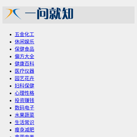
五金化工
休闲娱乐
保健食品
偏方大全
健康百科
医疗仪器
园艺花卉
妇科保健
心理性格
投资赚钱
数码电子
水果蔬菜
生活常识
瘦身减肥