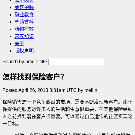
禽蛋肉类
美容护肤
职业教育
草药香料
药物疗效
营养知识
关于
版权声明
Search by article title
怎样找到保险客户？
Posted April 26, 2013 8:31am UTC by meilin
保险销售是一个竞争激烈的市场，需要不断发现新客户。由于
你提供的服务对许多人的生活和生意很重要，在其他保险经纪
人之前找到潜在客户很重要。可以通过自己运作的社区实现这
一目标。