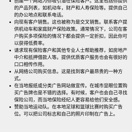
创建一个网站为你吸引潜在保险客户。这里包括你提供
的产品列表，如机动车，财产和人寿保险等。提供自己
的办公地点和联系电话
。
向现有客户销售。这也被称为是交叉销售。联系客户提
供机动车和家庭财产保险政策。通常情况下，公司在客
户购买多项保险的情况下都会提供一定折扣，因此你可
以获得低费率。
请求现有保险客户和其他专业人士帮助推荐，如房地产
中介和抵押借款人等。提供优质客户服务也会有很好的
口口相传作用。
从网络公司购买信息。这是找到客户最昂贵的一种方
式。
在当地报纸或分类广告网站做宣传。在城市显眼位置购
买广告牌也是不错的选择。有时候，客户也会自己寻找
保险公司，而当地保险经纪人更容易给他们安全感。
赞助当地运动队。在本地足球和篮球比赛时购买广告
位。可以把公司标志和自己的照片印制在广告上。