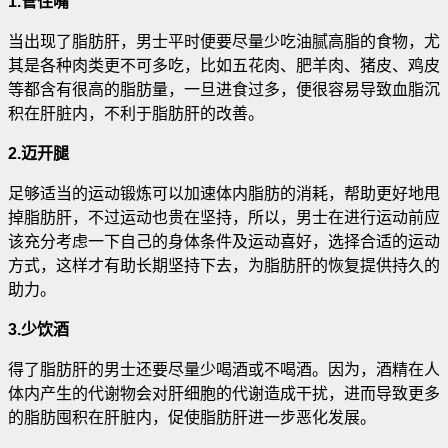
1.管住嘴
当出现了脂肪肝，男士平时便要尽量少吃油腻高脂的食物，尤
其是各种肉类更不可多吃，比如五花肉、肥羊肉、猪皮、鸡皮
等都含有很高的脂肪量，一旦进食过多，便很容易导致血脂沉
积在肝脏内，不利于脂肪肝的改善。
2.迈开腿
足够适当的运动锻炼可以加速体内脂肪的消耗，帮助更好地甩
掉脂肪肝，不过运动也贵在坚持，所以，男士在进行运动前应
该充分考虑一下自己的身体条件及运动喜好，选择合适的运动
方式，这样才有助长期坚持下去，为脂肪肝的恢复提供持久的
助力。
3.少饮酒
得了脂肪肝的男士还要尽量少喝酒或不喝酒。因为，酒精在人
体内产生的代谢物会对肝细胞的代谢造成干扰，进而导致更多
的脂肪囤积在肝脏内，促使脂肪肝进一步恶化发展。