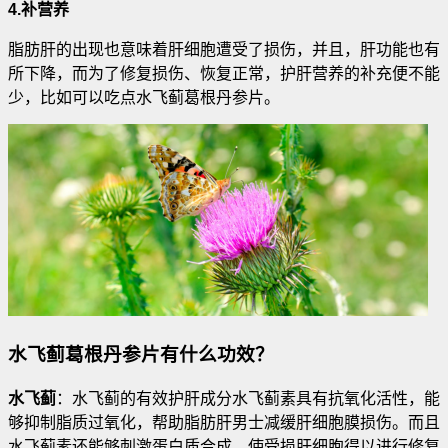
4.补营养
脂肪肝的出现也意味着肝细胞遭受了损伤，并且，肝功能也有
所下降，而为了修复损伤、恢复正常，护肝营养的补充便不能
少，比如可以吃点水飞蓟葛根丹参片。
水飞蓟葛根丹参片有什么功效？
水飞蓟
：水飞蓟的有效护肝成分水飞蓟素具有抗氧化活性，能
够抑制脂质过氧化，帮助脂肪肝男士减缓肝细胞膜损伤。而且
水飞蓟素还能够刺激蛋白质合成，使受损肝细胞得以进行修复