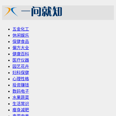
五金化工
休闲娱乐
保健食品
偏方大全
健康百科
医疗仪器
园艺花卉
妇科保健
心理性格
投资赚钱
数码电子
水果蔬菜
生活常识
瘦身减肥