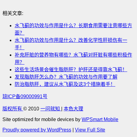
相关文章:
水飞蓟的功效与作用是什么？长期食用需要注意哪些方
面？
水飞蓟的功效与作用是什么？改善化学性肝损伤有一
手！
补充肝脏的营养物有哪些？水飞蓟对肝脏有哪些积极作
用？
这些生活场景会催生脂肪肝？护肝还是得靠水飞蓟！
发现脂肪肝怎么办？水飞蓟的功效与作用要了解
防治脂肪肝，建议从水飞蓟及这3个措施着手！
琼ICP备09000991号
版权所有
© 2010
一问就知
|
本色大理
Site optimized for mobile devices by
WPSmart Mobile
Proudly powered by WordPress
|
View Full Site