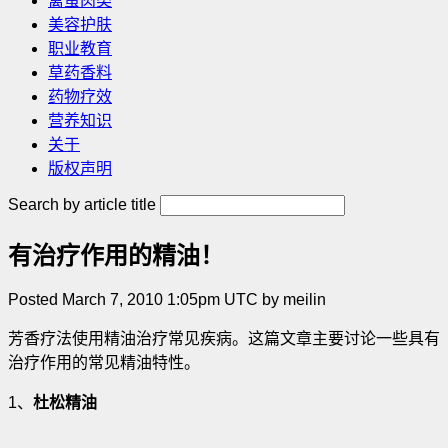
禽蛋肉类
美容护肤
职业教育
草药香料
药物疗效
营养知识
关于
版权声明
Search by article title
有治疗作用的精油！
Posted March 7, 2010 1:05pm UTC by meilin
芳香疗法使用精油治疗常见疾病。这篇文章主要讨论一些具有
治疗作用的常见精油特性。
1、
杜松精油