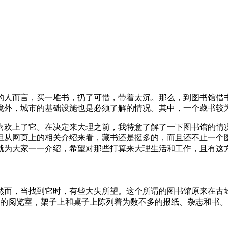
的人而言，买一堆书，扔了可惜，带着太沉。那么，到图书馆借
境外，城市的基础设施也是必须了解的情况。其中，一个藏书较
欢上了它。在决定来大理之前，我特意了解了一下图书馆的情况。当
但从网页上的相关介绍来看，藏书还是挺多的，而且还不止一个
就为大家一一介绍，希望对那些打算来大理生活和工作，且有这
然而，当找到它时，有些大失所望。这个所谓的图书馆原来在古
）的阅览室，架子上和桌子上陈列着为数不多的报纸、杂志和书