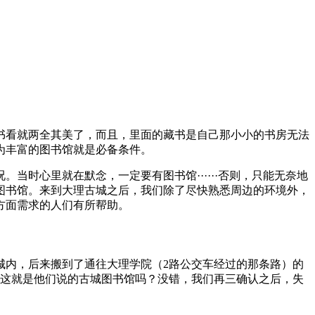
书看就两全其美了，而且，里面的藏书是自己那小小的书房无法
为丰富的图书馆就是必备条件
。
时心里就在默念，一定要有图书馆······否则，只能无奈地
图书馆。来到大理古城之后，我们除了尽快熟悉周边的环境外，
方面需求的人们有所帮助。
城内，后来搬到了通往大理学院（2路公交车经过的那条路）的
。这就是他们说的古城图书馆吗？没错，我们再三确认之后，失