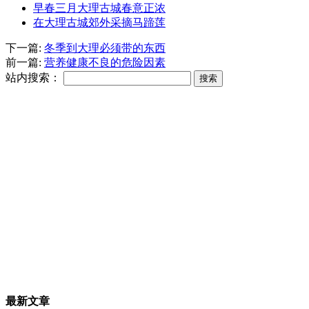
早春三月大理古城春意正浓
在大理古城郊外采摘马蹄莲
下一篇:
冬季到大理必须带的东西
前一篇:
营养健康不良的危险因素
站内搜索：
最新文章