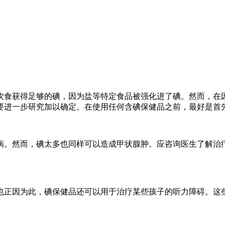
饮食获得足够的碘，因为盐等特定食品被强化进了碘。然而，在
要进一步研究加以确定。在使用任何含碘保健品之前，最好是首
病。然而，碘太多也同样可以造成甲状腺肿。应咨询医生了解治
也正因为此，碘保健品还可以用于治疗某些孩子的听力障碍。这