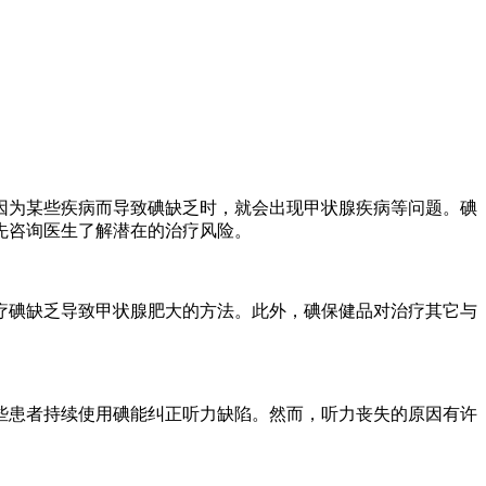
因为某些疾病而导致碘缺乏时，就会出现甲状腺疾病等问题。碘
先咨询医生了解潜在的治疗风险
。
疗碘缺乏导致甲状腺肥大的方法。此外，碘保健品对治疗其它与
些患者持续使用碘能纠正听力缺陷。然而，听力丧失的原因有许