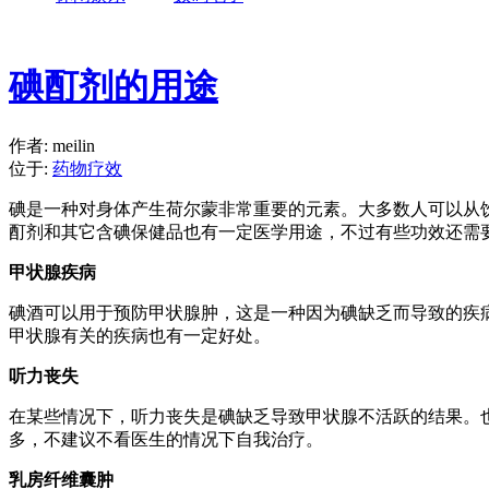
碘酊剂的用途
作者: meilin
位于:
药物疗效
碘是一种对身体产生荷尔蒙非常重要的元素。大多数人可以从
酊剂和其它含碘保健品也有一定医学用途，不过有些功效还需
甲状腺疾病
碘酒可以用于预防甲状腺肿，这是一种因为碘缺乏而导致的疾
甲状腺有关的疾病也有一定好处。
听力丧失
在某些情况下，听力丧失是碘缺乏导致甲状腺不活跃的结果。
多，不建议不看医生的情况下自我治疗。
乳房纤维囊肿