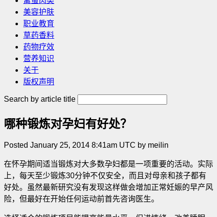
禽蛋肉类
美容护肤
职业教育
草药香料
药物疗效
营养知识
关于
版权声明
Search by article title
哪种锻炼对孕妇有好处？
Posted January 25, 2014 8:41am UTC by meilin
在怀孕期间适当锻炼对大多数孕妇都是一项重要的活动。实际
上，每天至少锻炼30分钟不仅安全，而且对母亲和孩子都有
好处。虽然最新研究没有发现这样做会增加正常妊娠的早产风
险，但最好在开始任何运动前首先咨询医生。