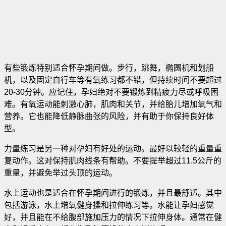
有些锻炼特别适合怀孕期间做。步行，跳舞，椭圆机和划船
机，以及固定自行车等有氧练习都不错，但持续时间不要超过
20-30分钟。应记住，孕妇绝对不要锻炼到精疲力尽或呼吸困
难。有氧运动能刺激心肺，肌肉和关节，并给胎儿增加氧气和
营养。它也能降低静脉曲张的风险，并有助于你保持良好体
型。
力量练习是另一种对孕妇有好处的运动。最好以较轻的重量重
复动作。这对保持肌肉线条有帮助。不要提举超过11.5公斤的
重量，并避免举过头顶的运动。
水上运动也是适合在怀孕期间进行的锻炼，并且最舒适。其中
包括游泳，水上增氧健身操和拉伸练习等。水能让孕妇感觉
好，并且能在不给腹部施加压力的情况下拉伸身体。通常在健