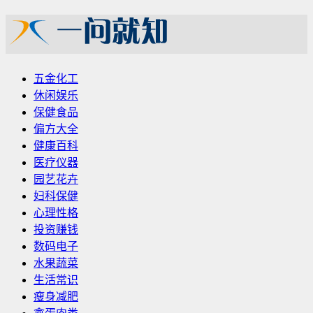
五金化工
休闲娱乐
保健食品
偏方大全
健康百科
医疗仪器
园艺花卉
妇科保健
心理性格
投资赚钱
数码电子
水果蔬菜
生活常识
瘦身减肥