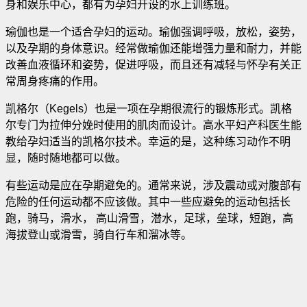
身和娱乐中心，都有为孕妇开设的水上训练班。
瑜伽也是一个适合孕妇的运动。瑜伽强调呼吸，放松，姿势，
以及孕期的身体意识。经常做瑜伽还能增强力量和耐力，并能
改善血液循环和姿势，促进呼吸，而且还有减轻与怀孕有关正
常周身疼痛的作用。
凯格尔（Kegels）也是一项在孕期很流行的锻炼形式。凯格
尔专门为拉伸分娩时使用的肌肉而设计。高水平妇产科医生能
教给孕妇适当的凯格尔技术。幸运的是，这种练习动作不明
显，随时随地都可以做。
有些运动是应在孕期避免的。通常来说，涉及震动或对腹部有
危险的任何运动都不应该做。其中一些应避免的运动包括长
跑，骑马，滑水， 高山滑雪，潜水，足球，垒球，短跑，高
海拔登山或滑雪，骑自行车和溜冰等。