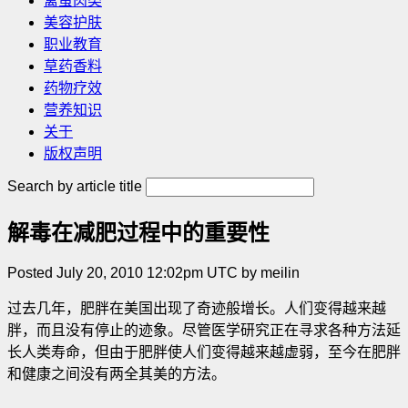
禽蛋肉类
美容护肤
职业教育
草药香料
药物疗效
营养知识
关于
版权声明
Search by article title
解毒在减肥过程中的重要性
Posted July 20, 2010 12:02pm UTC by meilin
过去几年，肥胖在美国出现了奇迹般增长。人们变得越来越
胖，而且没有停止的迹象。尽管医学研究正在寻求各种方法延
长人类寿命，但由于肥胖使人们变得越来越虚弱，至今在肥胖
和健康之间没有两全其美的方法。