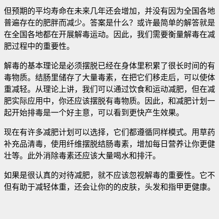
但预期的平均寿命在未来几年还会增加，并没有因为全国各地
普遍存在的肥胖而减少
。答案是什么？或许最简单的解答就是
在全国各地都在开展解毒运动。因此，我们需要衡量解毒在减
肥过程中的重要性。
解毒的基本理论是必须摆脱已经在身体里积累了很长时间的有
毒物质。结肠里储存了大量毒素，在把它们移走后，可以使体
重减轻。从理论上讲，我们可以通过饮食和运动减肥，但在减
肥实际应用中，你还应该摆脱有毒物质。因此，和减肥计划一
起开始排毒是一个好主意，可以看到更快产生效果。
现在有许多减肥计划可以选择，它们都遵循同样模式。用草药
补充品清毒，使用纤维摆脱结肠毒素，增加每日营养让你更健
壮等。此外消除毒素还应该大量喝水和排汗。
如果是很认真的对待减肥，就不应该忽视解毒的重要性。它不
但有助于减轻体重，还会让你的的皮肤，头发和指甲更健康。