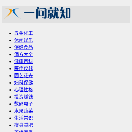
五金化工
休闲娱乐
保健食品
偏方大全
健康百科
医疗仪器
园艺花卉
妇科保健
心理性格
投资赚钱
数码电子
水果蔬菜
生活常识
瘦身减肥