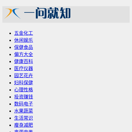
五金化工
休闲娱乐
保健食品
偏方大全
健康百科
医疗仪器
园艺花卉
妇科保健
心理性格
投资赚钱
数码电子
水果蔬菜
生活常识
瘦身减肥