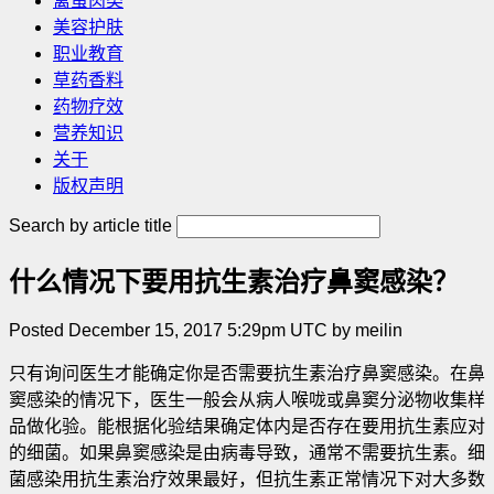
禽蛋肉类
美容护肤
职业教育
草药香料
药物疗效
营养知识
关于
版权声明
Search by article title
什么情况下要用抗生素治疗鼻窦感染？
Posted December 15, 2017 5:29pm UTC by meilin
只有询问医生才能确定你是否需要抗生素治疗鼻窦感染。在鼻
窦感染的情况下，医生一般会从病人喉咙或鼻窦分泌物收集样
品做化验。能根据化验结果确定体内是否存在要用抗生素应对
的细菌。如果鼻窦感染是由病毒导致，通常不需要抗生素
。细
菌感染用抗生素治疗效果最好，但抗生素正常情况下对大多数