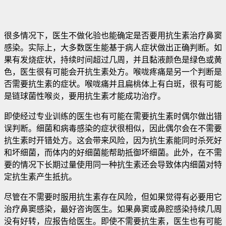
很多情况下，医生不做化验也能确定是否要用抗生素治疗鼻窦
感染。实际上，大多数医生能基于病人症状做出正确判断。如
果有发烧症状，持续时间超过几周，并且黏液颜色是绿色或黄
色，医生很有可能会开抗生素处方。喉咙疼痛是另一个判断是
否需要抗生素的症状。喉咙痛并且扁桃体上有白斑，很有可能
是链球菌性喉炎，要用抗生素才能成功治疗。
即使经过专业训练的医生也有可能在需要抗生素时偶尔做出错
误判断。细菌和病毒感染的症状很相似，因此偶尔会在不需要
抗生素时开错处方。这会带来风险，因为抗生素能同时杀死好
和坏细菌，而体内的好细菌能帮助抵御坏细菌。此外，在不需
要的情况下长期过量使用同一种抗生素还会导致体内细菌对特
定抗生素产生抵抗。
尽管在不需要时服用抗生素存在风险，但如果觉得有必要用它
治疗鼻窦感染，最好咨询医生。如果鼻窦或鼻腔感染持续几周
没有好转，应报告给医生。即使不需要抗生素，医生也有可能