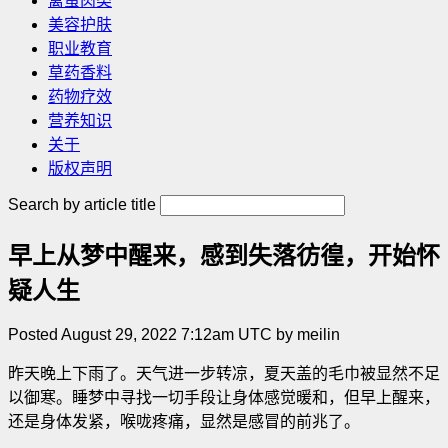
禽蛋肉类
美容护肤
职业教育
草药香料
药物疗效
营养知识
关于
版权声明
Search by article title
早上从梦中醒来，感到失落彷徨，开始怀
疑人生
Posted August 29, 2022 7:12am UTC by meilin
昨天晚上下雨了。天气进一步转凉，夏天盖的毛巾被显然不足
以御寒。睡梦中寻找一切手段让身体感觉暖和，但早上醒来，
还是身体发紧，喉咙疼痛，显然是感冒的前兆了。