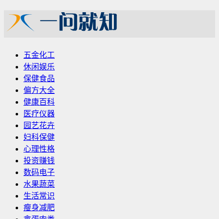
五金化工
休闲娱乐
保健食品
偏方大全
健康百科
医疗仪器
园艺花卉
妇科保健
心理性格
投资赚钱
数码电子
水果蔬菜
生活常识
瘦身减肥