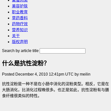
禽蛋肉类
美容护肤
职业教育
草药香料
药物疗效
营养知识
关于
版权声明
Search by article title
什么是抗性淀粉？
Posted December 4, 2010 12:41pm UTC by meilin
抗性淀粉是一种不是在小肠中消化的淀粉类型。相反，它是在
大肠消化，比消化过程晚很多。也正是如此，抗性淀粉有与膳
食纤维很类似的特性。