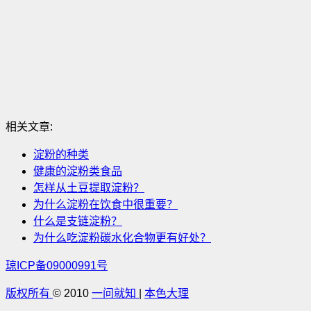
相关文章:
淀粉的种类
健康的淀粉类食品
怎样从土豆提取淀粉？
为什么淀粉在饮食中很重要？
什么是支链淀粉？
为什么吃淀粉碳水化合物更有好处？
琼ICP备09000991号
版权所有
© 2010
一问就知
|
本色大理