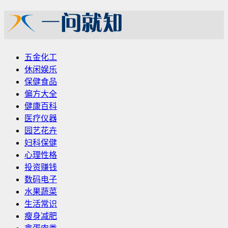
五金化工
休闲娱乐
保健食品
偏方大全
健康百科
医疗仪器
园艺花卉
妇科保健
心理性格
投资赚钱
数码电子
水果蔬菜
生活常识
瘦身减肥