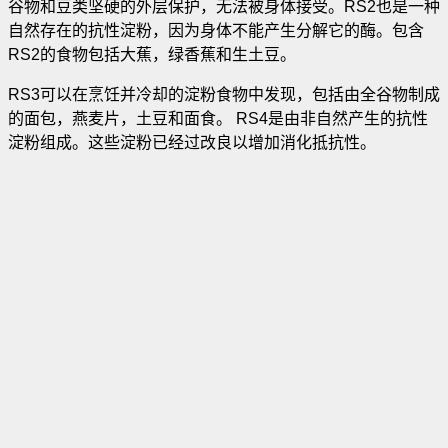
谷物和豆类坚硬的外层保护，无法被身体接受。RS2也是一种
自然存在的抗性淀粉，因为身体不能产生分解它的酶。包含
RS2的食物包括大蕉，绿香蕉和生土豆。
RS3可以在烹饪并冷却的淀粉食物中发现，包括由全谷物制成
的面包，燕麦片，土豆和面食。 RS4是由非自然产生的抗性
淀粉组成。这些淀粉已经过改良以增加消化抵抗性。