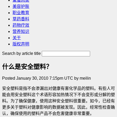
禽蛋肉类
美容护肤
职业教育
草药香料
药物疗效
营养知识
关于
版权声明
Search by article title
什么是安全塑料？
Posted January 30, 2010 7:15pm UTC by meilin
安全塑料是指不会渗漏出对健康有害化学品的塑料。有些人可
能会用安全塑料这个术语形容加热情况下不会变形或分解的塑
料。为了确保健康，使用这种安全塑料很重要。如今，已经有
更多关于塑料对健康影响的数据被发现。因此，经常性检查确
认，确保使用的塑料产品不会危害健康非常重要
。