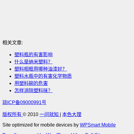
相关文章:
塑料瓶的有害影响
什么是纳米塑料？
塑料相框用哪种油漆好？
塑料水瓶中的有害化学物质
用塑料碗的危害
怎样消除塑料味？
琼ICP备09000991号
版权所有
© 2010
一问就知
|
本色大理
Site optimized for mobile devices by
WPSmart Mobile