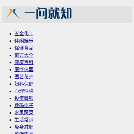
五金化工
休闲娱乐
保健食品
偏方大全
健康百科
医疗仪器
园艺花卉
妇科保健
心理性格
投资赚钱
数码电子
水果蔬菜
生活常识
瘦身减肥