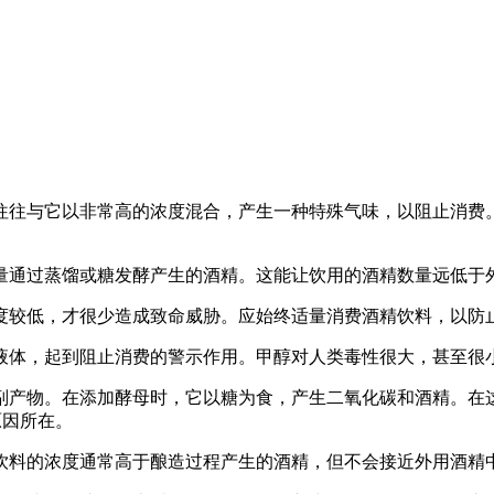
往往与它以非常高的浓度混合，产生一种特殊气味，以阻止消费
通过蒸馏或糖发酵产生的酒精。这能让饮用的酒精数量远低于外
度较低，才很少造成致命威胁。应始终适量消费酒精饮料，以防
液体，起到阻止消费的警示作用。甲醇对人类毒性很大，甚至很
副产物。在添加酵母时，它以糖为食，产生二氧化碳和酒精。在
原因所在。
饮料的浓度通常高于酿造过程产生的酒精，但不会接近外用酒精