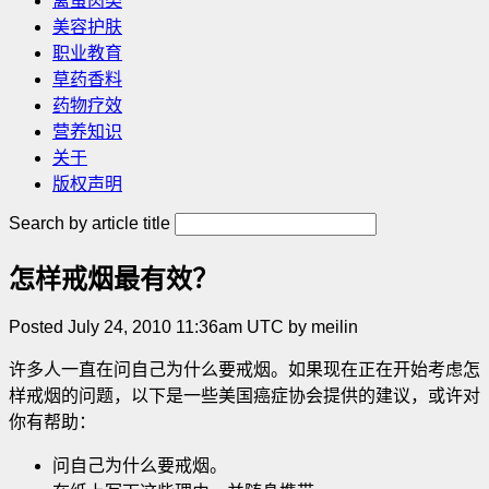
禽蛋肉类
美容护肤
职业教育
草药香料
药物疗效
营养知识
关于
版权声明
Search by article title
怎样戒烟最有效？
Posted July 24, 2010 11:36am UTC by meilin
许多人一直在问自己为什么要戒烟。如果现在正在开始考虑怎
样戒烟的问题，以下是一些美国癌症协会提供的建议，或许对
你有帮助：
问自己为什么要戒烟。