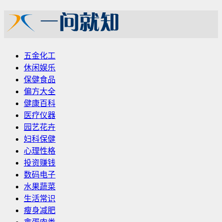
五金化工
休闲娱乐
保健食品
偏方大全
健康百科
医疗仪器
园艺花卉
妇科保健
心理性格
投资赚钱
数码电子
水果蔬菜
生活常识
瘦身减肥