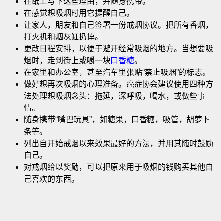
在纸上写下这些理由，并随身携带。
在感觉想吸烟时用它提醒自己。
让家人，朋友和自己签署一份戒烟协议。把所有香烟，
打火机和烟灰缸扔掉
。
更改日程安排，以便于避开经常吸烟的地方。当想要吸
烟时，走到街上或嚼一块
口香糖
。
在家里和办公室，甚至汽车里张贴“禁止吸烟”的标志。
做好想再次吸烟的心理准备。癌症协会建议使用四种方
法处理想吸烟念头：拖延，深呼吸，喝水，或做些事
情。
随身携带“嘴巴玩具”，如糖果，口香糖，吸管，胡萝卜
条等。
列出自开始戒烟以来效果最好的方法，并用其随时鼓励
自己。
对戒烟给以奖励，可以把原来用于吸烟的钱购买其他自
己喜欢的东西。