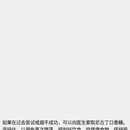
如果在过去尝试戒烟不成功，可以向医生索取尼古丁口香糖。
坚持住，以避免再次堕落。规划好饮食，吃健康食物，保持锻