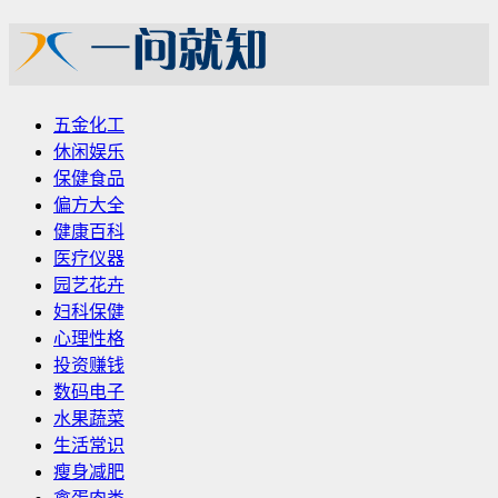
五金化工
休闲娱乐
保健食品
偏方大全
健康百科
医疗仪器
园艺花卉
妇科保健
心理性格
投资赚钱
数码电子
水果蔬菜
生活常识
瘦身减肥