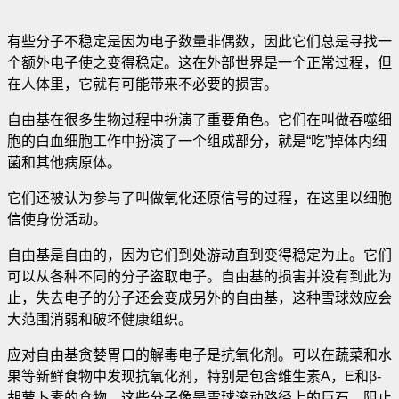
有些分子不稳定是因为电子数量非偶数，因此它们总是寻找一
个额外电子使之变得稳定。这在外部世界是一个正常过程，但
在人体里，它就有可能带来不必要的损害。
自由基在很多生物过程中扮演了重要角色。它们在叫做吞噬细
胞的白血细胞工作中扮演了一个组成部分，就是“吃”掉体内细
菌和其他病原体。
它们还被认为参与了叫做氧化还原信号的过程，在这里以细胞
信使身份活动。
自由基是自由的，因为它们到处游动直到变得稳定为止。它们
可以从各种不同的分子盗取电子。自由基的损害并没有到此为
止，失去电子的分子还会变成另外的自由基，这种雪球效应会
大范围消弱和破坏健康组织。
应对自由基贪婪胃口的解毒电子是抗氧化剂。可以在蔬菜和水
果等新鲜食物中发现抗氧化剂，特别是包含维生素A，E和β-
胡萝卜素的食物。这些分子像是雪球滚动路径上的巨石，阻止