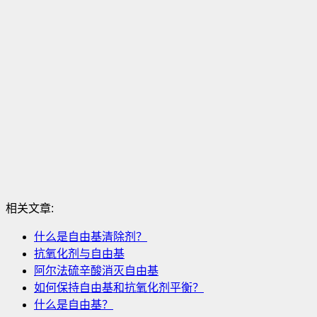
相关文章:
什么是自由基清除剂？
抗氧化剂与自由基
阿尔法硫辛酸消灭自由基
如何保持自由基和抗氧化剂平衡？
什么是自由基？