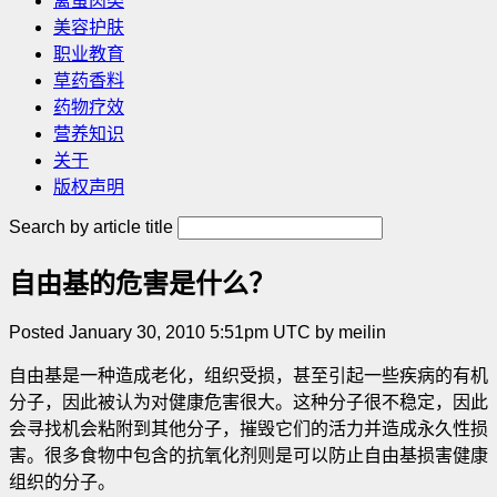
禽蛋肉类
美容护肤
职业教育
草药香料
药物疗效
营养知识
关于
版权声明
Search by article title
自由基的危害是什么？
Posted January 30, 2010 5:51pm UTC by meilin
自由基是一种造成老化，组织受损，甚至引起一些疾病的有机
分子，因此被认为对健康危害很大。这种分子很不稳定，因此
会寻找机会粘附到其他分子，摧毁它们的活力并造成永久性损
害。很多食物中包含的抗氧化剂则是可以防止自由基损害健康
组织的分子
。