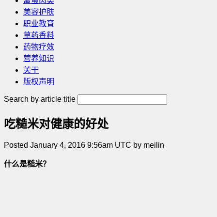
禽蛋肉类
美容护肤
职业教育
草药香料
药物疗效
营养知识
关于
版权声明
Search by article title
吃糙米对健康的好处
Posted January 4, 2016 9:56am UTC by meilin
什么是糙米？