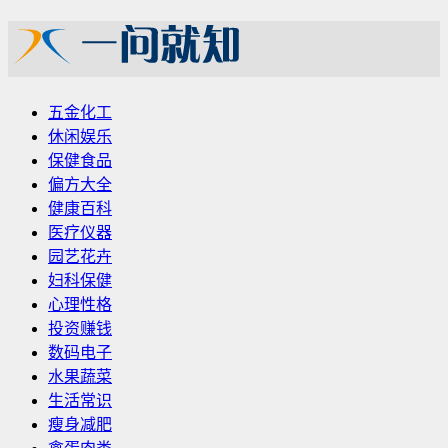
五金化工
休闲娱乐
保健食品
偏方大全
健康百科
医疗仪器
园艺花卉
妇科保健
心理性格
投资赚钱
数码电子
水果蔬菜
生活常识
瘦身减肥