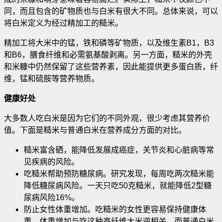
同，而且包含的矿物质也与白米有很大不同。总体来说，可以
将白米定义为经过精加工的糙米。
精加工将大米中的锰，铁和磷等矿物质，以及维生素B1，B3
和B6，膳食纤维和必需氨基酸剥离
。另一方面，糙米的外壳
和米糠中仍然保留了这些营养素，因此能提供更多蛋白质，纤
维，锰和硫胺等营养物质。
健康好处
大多数人吃白米是因为它们的不同外观，很少考虑其营养价
值。下面是糙米与普通白米在营养成分方面的对比。
糙米富含硒，能降低发展成癌症，关节炎和心脏病等常
见疾病的风险。
吃糙米帮助预防糖尿病。研究发现，每周吃两次糙米能
降低糖尿病风险。一天只吃50克糙米，就能降低2型糖
尿病风险16%。
防止女性体重增加。吃糙米的女性更容易保持健康体
重。体重增加与吃这种高纤维大米逆相关，而普通白米