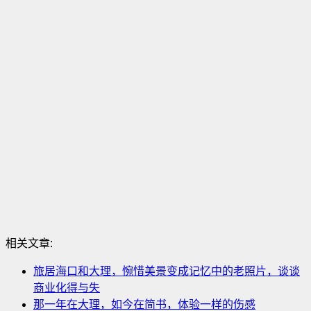
相关文章:
旅居海口和大理，惋惜美景变成记忆中的老照片，谈谈
商业化得与失
那一年在大理，如今在简书，体验一样的伤感