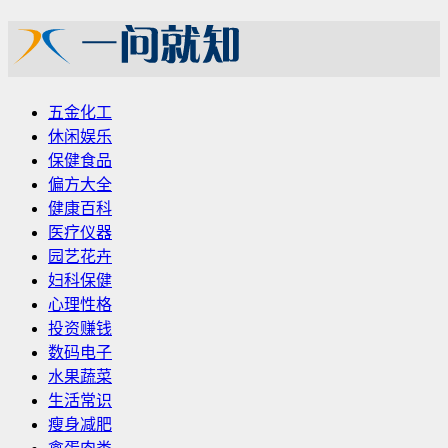
五金化工
休闲娱乐
保健食品
偏方大全
健康百科
医疗仪器
园艺花卉
妇科保健
心理性格
投资赚钱
数码电子
水果蔬菜
生活常识
瘦身减肥