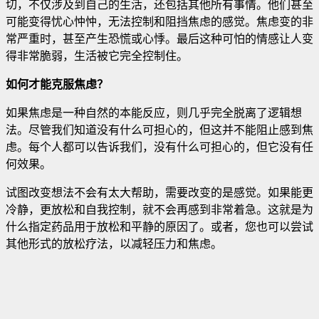
切，不仅涉及到自己的生活，还包括其他所有事情。他们甚至
可能变得忧心忡忡，无法控制和阻挡焦虑的感觉。焦虑变的非
常严重时，甚至产生恐慌或心悸。最后这种可怕的情感让人变
得非常脆弱，生活被它完全控制住。
如何才能克服焦虑？
如果焦虑是一种自然的本能反应，则几乎完全脱离了逻辑想
法。尽管我们知道没有什么可担心的，但这并不能阻止感到焦
虑。每个人都可以告诉我们，没有什么可担心的，但它没有任
何效果。
试图改变想法不会有太大帮助，需要改变的是感觉。如果能更
冷静，更放松和自我控制，就不会再感到非常着急。这就是为
什么指定药品用于放松和平静的原因了。或者，您也可以尝试
其他形式的放松疗法，以减轻压力和焦虑。