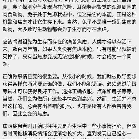
食，鼻子探测空气发现潜在危险，耳朵竖起警觉的观测周围的
肉食动物。兔子处于焦虑状态中，但这是它的本能。正是这种
机警和焦虑才让它生存下来
。当然，兔子不是唯一感到焦虑的
动物，大多数野生动物都会为了生存而存在焦虑。
应该感谢祖先为生存而存在的痛苦焦虑，人类才得以存活下
来。数百万年前，如果人类没有焦虑本能，很有可能早就被消
灭掉了。只有当焦虑变成无法控制的时候，才会成为一个问
题。
正确做事情已变的很重要。从很小的时候，我们就被教导要想
获得某样东西就要正确的做，我们不能犯错误。必须通过等级
考试才可以获得良好工作。选择正确衣服，汽车和房子等等。
当然，我们会为做所有这些事情感到高兴。然而，生活并不总
是这样的。总会有出差错的时候，也不是所有人都会善待我
们，因此会变的焦虑。
焦虑症患者刚开始时往往只是为生活中一些小事情担心，但随
着时间推移消极情绪会逐渐增长扩大，直到发现自己担心一