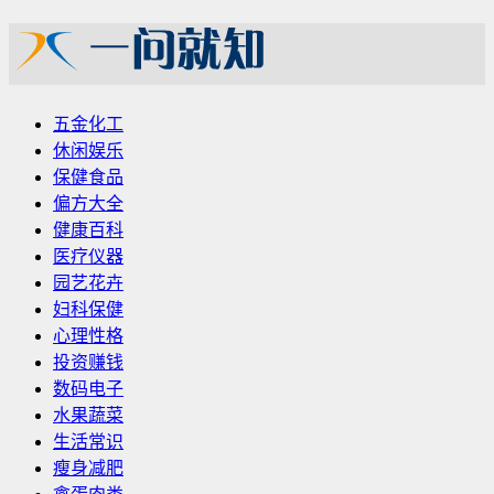
五金化工
休闲娱乐
保健食品
偏方大全
健康百科
医疗仪器
园艺花卉
妇科保健
心理性格
投资赚钱
数码电子
水果蔬菜
生活常识
瘦身减肥