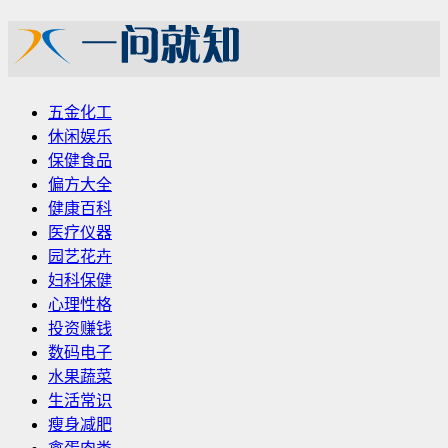
五金化工
休闲娱乐
保健食品
偏方大全
健康百科
医疗仪器
园艺花卉
妇科保健
心理性格
投资赚钱
数码电子
水果蔬菜
生活常识
瘦身减肥