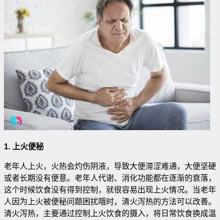
1. 上火便秘
老年人上火，火热会灼伤阴液，导致大便滞涩难通，大便坚硬
或者长期没有便意。老年人代谢、消化功能都在逐渐的衰落，
这个时候饮食没有得到控制，就很容易出现上火情况。当老年
人因为上火被便秘问题困扰哦时，清火泻热的方法可以改善。
清火泻热，主要通过控制上火饮食的摄入，将日常饮食换成温