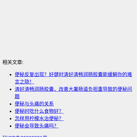
相关文章:
便秘反复出现？好健时清好清畅润肠胶囊能缓解你的难
言之隐！
清好清畅润肠胶囊，改善大暑肠道负担重导致的便秘问
题
便秘与头痛的关系
便秘时吃什么食物好？
怎样用柠檬水治便秘？
便秘会导致头痛吗？