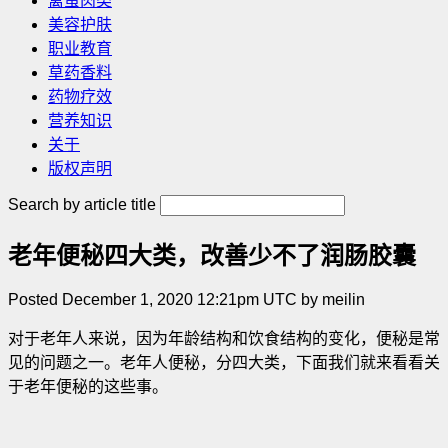
禽蛋肉类
美容护肤
职业教育
草药香料
药物疗效
营养知识
关于
版权声明
Search by article title
老年便秘四大类，改善少不了润肠胶囊
Posted December 1, 2020 12:21pm UTC by meilin
对于老年人来说，因为年龄结构和饮食结构的变化，便秘是常
见的问题之一。老年人便秘，分四大类，下面我们就来看看关
于老年便秘的这些事。