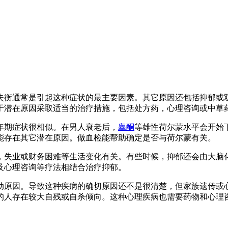
失衡通常是引起这种症状的最主要因素。其它原因还包括抑郁或
于潜在原因采取适当的治疗措施，包括处方药，心理咨询或中草
年期症状很相似。在男人衰老后，
睾酮
等雄性荷尔蒙水平会开始
能存在其它潜在原因。做血检能帮助确定是否与荷尔蒙有关。
，失业或财务困难等生活变化有关。有些时候，抑郁还会由大脑
及心理咨询等疗法相结合治疗抑郁。
动原因。导致这种疾病的确切原因还不是很清楚，但家族遗传或
的人存在较大自残或自杀倾向。这种心理疾病也需要药物和心理