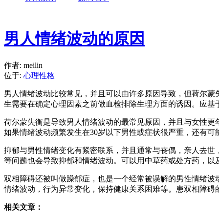
男人情绪波动的原因
作者: meilin
位于:
心理性格
男人情绪波动比较常见，并且可以由许多原因导致，但荷尔蒙
生需要在确定心理因素之前做血检排除生理方面的诱因。应基
荷尔蒙失衡是导致男人情绪波动的最常见原因，并且与女性更
如果情绪波动频繁发生在30岁以下男性或症状很严重，还有可
抑郁与男性情绪变化有紧密联系，并且通常与丧偶，亲人去世
等问题也会导致抑郁和情绪波动。可以用中草药或处方药，以
双相障碍还被叫做躁郁症，也是一个经常被误解的男性情绪波
情绪波动，行为异常变化，保持健康关系困难等。患双相障碍
相关文章：