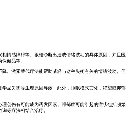
双相情感障碍等。很难诊断出造成情绪波动的具体原因，并且医
药保健品等
。
下降。激素替代疗法能帮助减轻与这种失衡有关的情绪波动。但
化学品失衡等生理原因导致。此外，睡眠模式变化，绝望或抑郁
心理创伤有可能成为诱发因素。躁郁症可能引起的症状包括频繁
咨询等疗法相结合治疗。