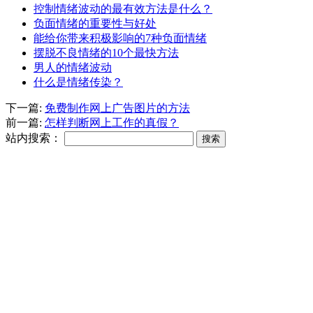
控制情绪波动的最有效方法是什么？
负面情绪的重要性与好处
能给你带来积极影响的7种负面情绪
摆脱不良情绪的10个最快方法
男人的情绪波动
什么是情绪传染？
下一篇:
免费制作网上广告图片的方法
前一篇:
怎样判断网上工作的真假？
站内搜索：