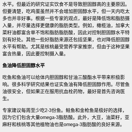
水平。但最近的研究证实饮食不是导致胆固醇高的主要原因。
但要清楚，吃鸡蛋虽然并不会增加胆固醇水平，但一天内吃太
多也并非好事。根据一些专家的观点，最好是降低饱和脂肪摄
入量，并尽量选择更健康的脂肪类型。例如，橄榄油，加拿大
菜籽油都富含单不饱和脂肪脂肪酸，因此对控制胆固醇水平特
别有好处。其他一些好脂肪来源还包括坚果，也对降低胆固醇
水平有帮助。尤其是核桃最受营养学家推崇，但由于这种坚果
富含热量，因此要控制摄入量。
鱼油降低胆固醇水平
吃鱼和鱼油可以给体内胆固醇和甘油三酸酯水平带来积极影
响。很多科学研究结果也证实鱼油有降低胆固醇作用。尽管鱼
油很安全，但如果正在服用抗血栓药物，最好是首先咨询医
生。
专家建议每周至少吃2-3份鱼。鲑鱼和金枪鱼是极好的选择，
因为它们包含大量omega-3脂肪酸。此外，大豆，油菜籽，亚
麻籽和核桃等其他植物油也是omega-3脂肪酸的良好来源。