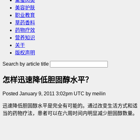
禽蛋肉类
美容护肤
职业教育
草药香料
药物疗效
营养知识
关于
版权声明
Search by article title
怎样迅速降低胆固醇水平？
Posted January 9, 2011 3:02pm UTC by meilin
迅速降低胆固醇水平是完全有可能的。通过改变生活方式和适
当的药物疗法，患者可以在六周时间内明显减少胆固醇数量。