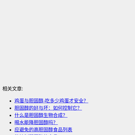
相关文章:
鸡蛋与胆固醇-吃多少鸡蛋才安全？
胆固醇的好与坏：如何控制它？
什么是胆固醇生物合成？
喝水能降胆固醇吗？
应避免的高胆固醇食品列表