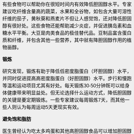
有些食物可以帮助你在很短时间内有效降低胆固醇水平。专家
建议吃纤维含量高的蔬菜，水果和全谷物，如包含大量可溶性
纤维的茄子
，黄秋葵和燕麦片不但让人感觉饱，还对降低胆固
醇有很好处。这些食物还能帮助减少炎症，并促进胰岛素和血
糖水平平衡。大豆是肉类食品的极佳替代品。豆制品富含蛋白
质和纤维，并包含其他一些营养，其中就有降胆固醇作用的植
物甾醇。
锻炼
研究发现，锻炼有助于降低低密度脂蛋白（坏胆固醇）水平，
并同时促进提高高密度脂蛋白（好胆固醇）水平。步行和慢跑
等温和运动项目尤其有好处。每天锻炼30-50分钟既可以给身
体健康带来明显益处。但无论选择什么运动方式，降低胆固醇
的关键是要定期锻炼。一些专家建议每周锻炼7天，而其他一
些人则认为每周运动5天更现实有效。
避免饱和脂肪
医生曾经认为吃太多鸡蛋和其他高胆固醇食品可以增加胆固醇