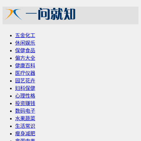
五金化工
休闲娱乐
保健食品
偏方大全
健康百科
医疗仪器
园艺花卉
妇科保健
心理性格
投资赚钱
数码电子
水果蔬菜
生活常识
瘦身减肥