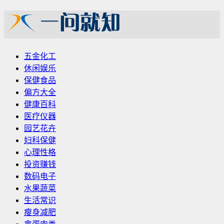
五金化工
休闲娱乐
保健食品
偏方大全
健康百科
医疗仪器
园艺花卉
妇科保健
心理性格
投资赚钱
数码电子
水果蔬菜
生活常识
瘦身减肥