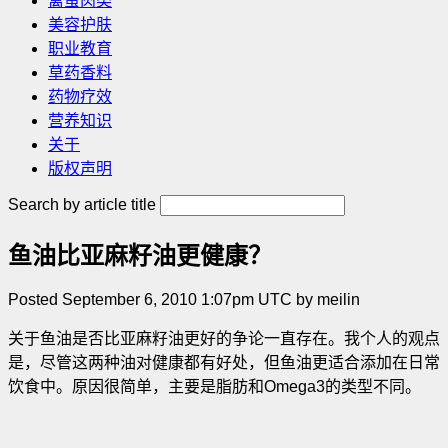
禽蛋肉类
美容护肤
职业教育
草药香料
药物疗效
营养知识
关于
版权声明
Search by article title
鱼油比亚麻籽油更健康？
Posted September 6, 2010 1:07pm UTC by meilin
关于鱼油是否比亚麻籽油更好的争论一直存在。我个人的观点
是，尽管这两种油对健康都有好处，但鱼油更适合添加在日常
饮食中。原因很简单，主要是脂肪和Omega3的类型不同。