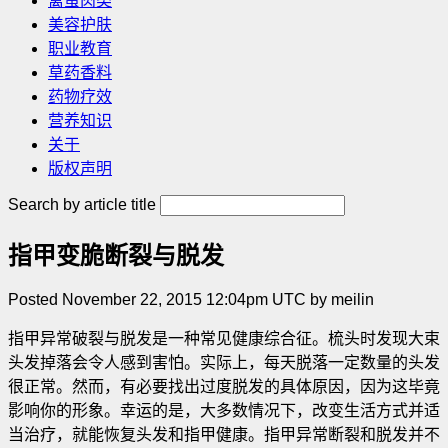
禽蛋肉类
美容护肤
职业教育
草药香料
药物疗效
营养知识
关于
版权声明
Search by article title
指甲变脆断裂与脱发
Posted November 22, 2015 12:04pm UTC by meilin
指甲异常破裂与脱发是一种常见健康综合征。梳头时发现大束
头发掉落会令人感到害怕。实际上，每天脱落一定数量的头发
很正常。然而，有必要找出过度脱发的具体原因，因为这毕竟
影响你的形象。幸运的是，大多数情况下，改变生活方式并适
当治疗，就能恢复头发和指甲健康。指甲异常断裂和脱发并不