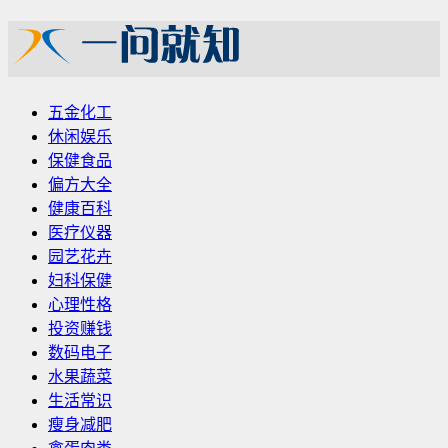
五金化工
休闲娱乐
保健食品
偏方大全
健康百科
医疗仪器
园艺花卉
妇科保健
心理性格
投资赚钱
数码电子
水果蔬菜
生活常识
瘦身减肥