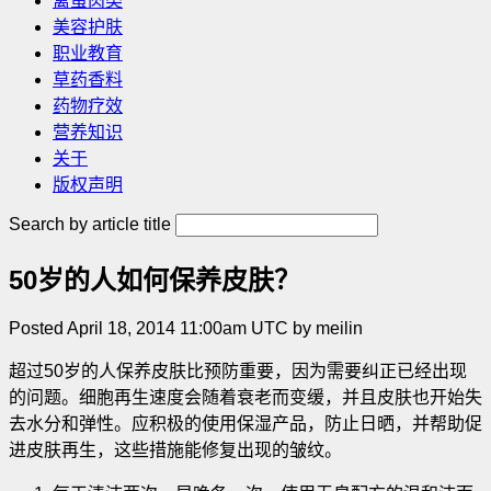
禽蛋肉类
美容护肤
职业教育
草药香料
药物疗效
营养知识
关于
版权声明
Search by article title
50岁的人如何保养皮肤？
Posted April 18, 2014 11:00am UTC by meilin
超过50岁的人保养皮肤比预防重要，因为需要纠正已经出现
的问题。细胞再生速度会随着衰老而变缓，并且皮肤也开始失
去水分和弹性。应积极的使用保湿产品，防止日晒，并帮助促
进皮肤再生，这些措施能修复出现的皱纹。