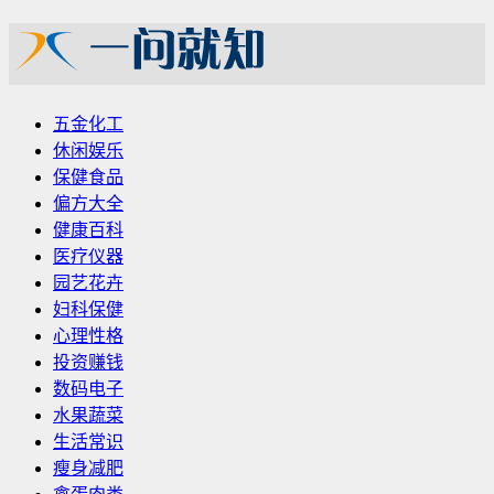
五金化工
休闲娱乐
保健食品
偏方大全
健康百科
医疗仪器
园艺花卉
妇科保健
心理性格
投资赚钱
数码电子
水果蔬菜
生活常识
瘦身减肥